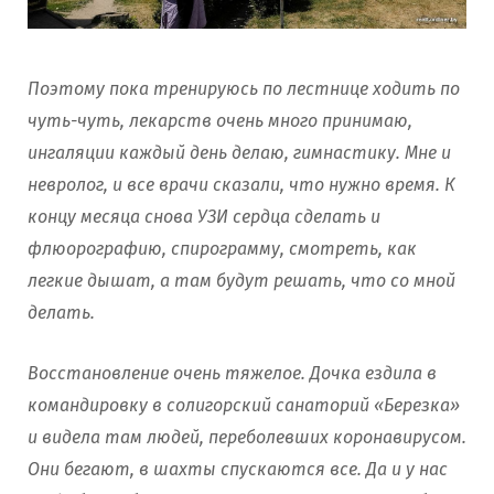
Поэтому пока тренируюсь по лестнице ходить по
чуть-чуть, лекарств очень много принимаю,
ингаляции каждый день делаю, гимнастику. Мне и
невролог, и все врачи сказали, что нужно время. К
концу месяца снова УЗИ сердца сделать и
флюорографию, спирограмму, смотреть, как
легкие дышат, а там будут решать, что со мной
делать.
Восстановление очень тяжелое. Дочка ездила в
командировку в солигорский санаторий «Березка»
и видела там людей, переболевших коронавирусом.
Они бегают, в шахты спускаются все. Да и у нас