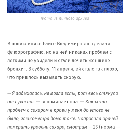
Фото из личного архива
В поликлинике Раисе Владимировне сделали
флюорографию, но на ней никаких проблем с
легкими не увидели и стали лечить женщине
бронхит. В субботу, 11 апреля, ей стало так плохо,
что пришлось вызывать скорую.
— Я задыхалась, не могла есть, рот весь стянуло
от сухости,
— вспоминает она. —
Каких-то
проблем с сахаром в крови у меня до этого не
было, глюкометра дома тоже. Попросила врачей
померить уровень сахара, смотрим — 25
(норма —