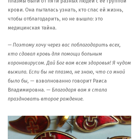
плазмы были от пяти разных людей с ее группой
крови. Она пыталась узнать, кто спас ей жизнь,
чтобы отблагодарить, но не вышло: это
медицинская тайна.
— Поэтому хочу через вас поблагодарить всех,
кто сдавал кровь для помощи больным
коронавирусом. Дай Бог вам всем здоровья! Я чудом
выжила. Если бы не плазма, не знаю, что со мной
было бы,
— взволнованно говорит Раиса
Владимировна. —
Благодаря вам я стала
праздновать второе рождение.