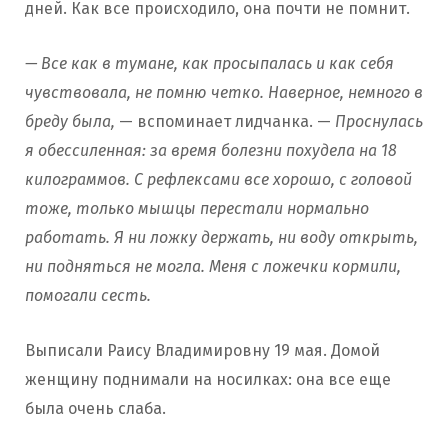
дней. Как все происходило, она почти не помнит.
— Все как в тумане, как просыпалась и как себя
чувствовала, не помню четко. Наверное, немного в
бреду была,
— вспоминает лидчанка. —
Проснулась
я обессиленная: за время болезни похудела на 18
килограммов. С рефлексами все хорошо, с головой
тоже, только мышцы перестали нормально
работать. Я ни ложку держать, ни воду открыть,
ни подняться не могла. Меня с ложечки кормили,
помогали сесть.
Выписали Раису Владимировну 19 мая. Домой
женщину поднимали на носилках: она все еще
была очень слаба.