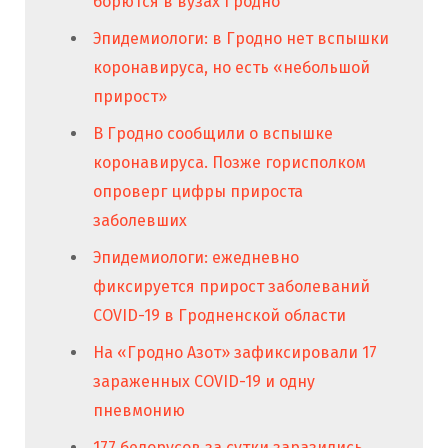
борются в вузах Гродно
Эпидемиологи: в Гродно нет вспышки
коронавируса, но есть «небольшой
прирост»
В Гродно сообщили о вспышке
коронавируса. Позже горисполком
опроверг цифры прироста
заболевших
Эпидемиологи: ежедневно
фиксируется прирост заболеваний
COVID-19 в Гродненской области
На «Гродно Азот» зафиксировали 17
зараженных COVID-19 и одну
пневмонию
177 белорусов за сутки заразились