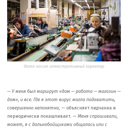
Фото носит иллюстративный характер
— У меня был маршрут «дом — работа — магазин —
дом», и все. Где я этот вирус могла подхватить,
совершенно непонятно,
— объясняет лидчанка и
периодически покашливает. —
Меня спрашивали,
может, я с дальнобойщиками общалась или с