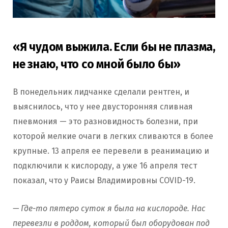
«Я чудом выжила. Если бы не плазма,
не знаю, что со мной было бы»
В понедельник лидчанке сделали рентген, и
выяснилось, что у нее двусторонняя сливная
пневмония — это разновидность болезни, при
которой мелкие очаги в легких сливаются в более
крупные. 13 апреля ее перевели в реанимацию и
подключили к кислороду, а уже 16 апреля тест
показал, что у Раисы Владимировны COVID-19.
— Где-то пятеро суток я была на кислороде. Нас
перевезли в роддом, который был оборудован под