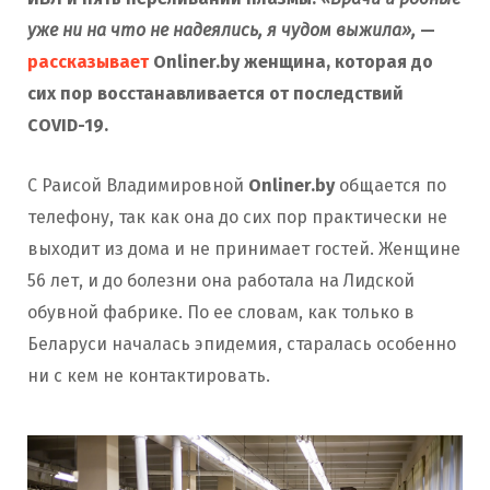
уже ни на что не надеялись, я чудом выжила»,
—
рассказывает
Onliner.by женщина, которая до
сих пор восстанавливается от последствий
COVID-19.
С Раисой Владимировной
Onliner.by
общается по
телефону, так как она до сих пор практически не
выходит из дома и не принимает гостей. Женщине
56 лет, и до болезни она работала на Лидской
обувной фабрике. По ее словам, как только в
Беларуси началась эпидемия, старалась особенно
ни с кем не контактировать.