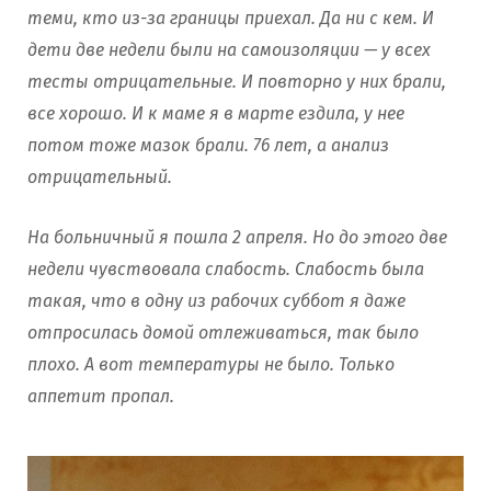
теми, кто из-за границы приехал. Да ни с кем. И
дети две недели были на самоизоляции — у всех
тесты отрицательные. И повторно у них брали,
все хорошо. И к маме я в марте ездила, у нее
потом тоже мазок брали. 76 лет, а анализ
отрицательный.
На больничный я пошла 2 апреля. Но до этого две
недели чувствовала слабость. Слабость была
такая, что в одну из рабочих суббот я даже
отпросилась домой отлеживаться, так было
плохо. А вот температуры не было. Только
аппетит пропал.