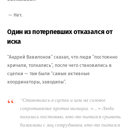
— Нет.
Один из потерпевших отказался от
иска
“Андрей Вавилонов” сказал, что люди “постоянно
кричали, толкались”, после чего становились в
сцепки — там были “самые активные
координаторы, заводилы”.
“Становились в сцепки и шли на силовое
сопротивление против милиции. <…> Люди
пихались постоянно, кто-то пытался срывать
балаклавы с лиц сотрудников, кто-то пытался