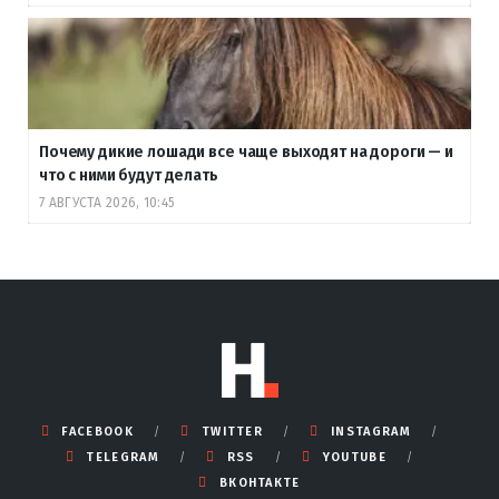
Почему дикие лошади все чаще выходят на дороги — и
что с ними будут делать
7 АВГУСТА 2026, 10:45
FACEBOOK
TWITTER
INSTAGRAM
TELEGRAM
RSS
YOUTUBE
ВКОНТАКТЕ