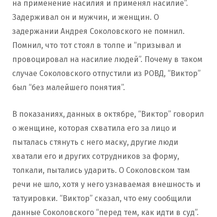
на применение насилия и применял насилие”.
Задерживал он и мужчин, и женщин. О
задержании Андрея Соколовского не помнил.
Помнил, что тот стоял в толпе и “призывал и
провоцировал на насилие людей”. Почему в таком
случае Соколовского отпустили из РОВД, “Виктор”
был “без малейшего понятия”.
В показаниях, данных в октябре, “Виктор” говорил
о женщине, которая схватила его за лицо и
пыталась стянуть с него маску, другие люди
хватали его и других сотрудников за форму,
толкали, пытались ударить. О Соколовском там
речи не шло, хотя у него узнаваемая внешность и
татуировки. “Виктор” сказал, что ему сообщили
данные Соколовского “перед тем, как идти в суд”.