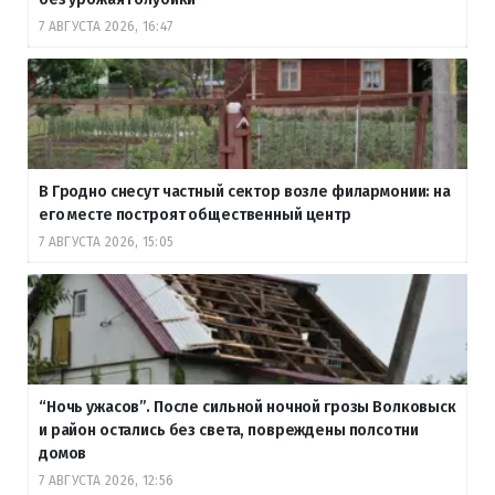
7 АВГУСТА 2026, 16:47
В Гродно снесут частный сектор возле филармонии: на
его месте построят общественный центр
7 АВГУСТА 2026, 15:05
“Ночь ужасов”. После сильной ночной грозы Волковыск
и район остались без света, повреждены полсотни
домов
7 АВГУСТА 2026, 12:56