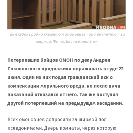
Так в судах Гродно скрывают омоновцев - они выступают за
ширмой. Фото: Елена Ковальчук
Потерпевших бойцов ОМОН по делу Андрея
Соколовского продолжили опрашивать в суде 22
июня. Один из них подал гражданский иск о
компенсации морального вреда, но после дачи
показаний отказался от него. Так же поступил
другой потерпевший на предыдущем заседании.
Всех омоновцев допросили за ширмой под
псевдонимами. Дверь комнаты, через которую