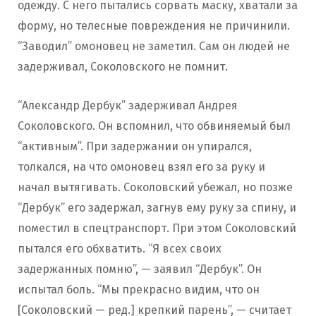
одежду. С него пытались сорвать маску, хватали за
форму, но телесные повреждения не причинили.
“Заводил” омоновец не заметил. Сам он людей не
задерживал, Соколовского не помнит.
“Александр Дербук” задерживал Андрея
Соколовского. Он вспомнил, что обвиняемый был
“активным”. При задержании он упирался,
толкался, на что омоновец взял его за руку и
начал вытягивать. Соколовский убежал, но позже
“Дербук” его задержал, загнув ему руку за спину, и
поместил в спецтранспорт. При этом Соколовский
пытался его обхватить. “Я всех своих
задержанных помню”, — заявил “Дербук”. Он
испытал боль. “Мы прекрасно видим, что он
[Соколовский — ред.] крепкий парень”, — считает