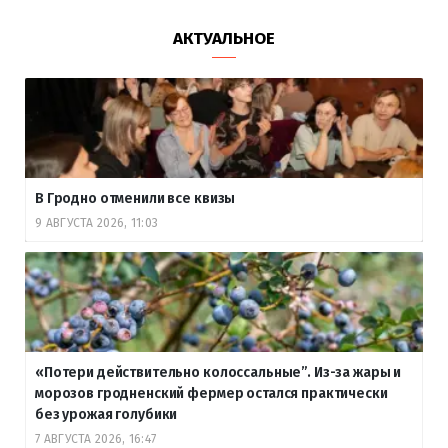
АКТУАЛЬНОЕ
В Гродно отменили все квизы
9 АВГУСТА 2026, 11:03
«Потери действительно колоссальные”. Из-за жары и
морозов гродненский фермер остался практически
без урожая голубики
7 АВГУСТА 2026, 16:47