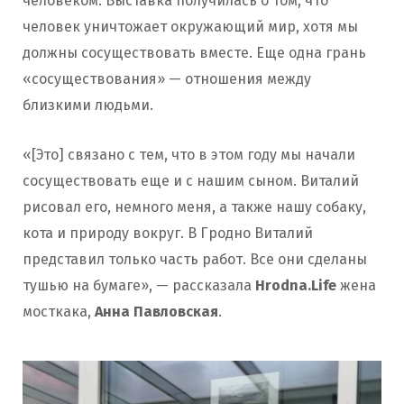
человеком. Выставка получилась о том, что
человек уничтожает окружающий мир, хотя мы
должны сосуществовать вместе. Еще одна грань
«сосуществования» — отношения между
близкими людьми.
«[Это] связано с тем, что в этом году мы начали
сосуществовать еще и с нашим сыном. Виталий
рисовал его, немного меня, а также нашу собаку,
кота и природу вокруг. В Гродно Виталий
представил только часть работ. Все они сделаны
тушью на бумаге», — рассказала
Hrodna.Life
жена
мосткака,
Анна Павловская
.