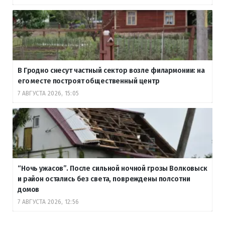
В Гродно снесут частный сектор возле филармонии: на
его месте построят общественный центр
7 АВГУСТА 2026, 15:05
“Ночь ужасов”. После сильной ночной грозы Волковыск
и район остались без света, повреждены полсотни
домов
7 АВГУСТА 2026, 12:56