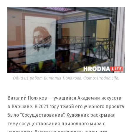
Одна из работ Виталия Полякова. Фото: Hrodna.Life.
Виталий Поляков — учащийся Академии искусств
в Варшаве. В 2021 году темой его учебного проекта
было “Сосуществование”. Художник раскрывал
тему сосуществования природного мира с