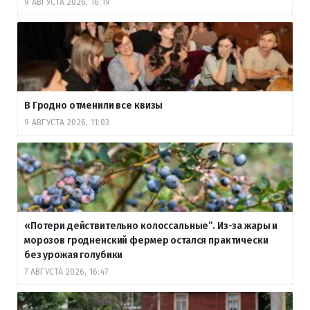
9 АВГУСТА 2026, 16:19
В Гродно отменили все квизы
9 АВГУСТА 2026, 11:03
«Потери действительно колоссальные”. Из-за жары и
морозов гродненский фермер остался практически
без урожая голубики
7 АВГУСТА 2026, 16:47