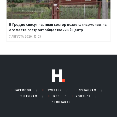
В Гродно снесут частный сектор возле филармонии: на
его месте построят общественный центр
7 АВГУСТА 2026, 15:05
FACEBOOK
TWITTER
INSTAGRAM
TELEGRAM
RSS
YOUTUBE
ВКОНТАКТЕ