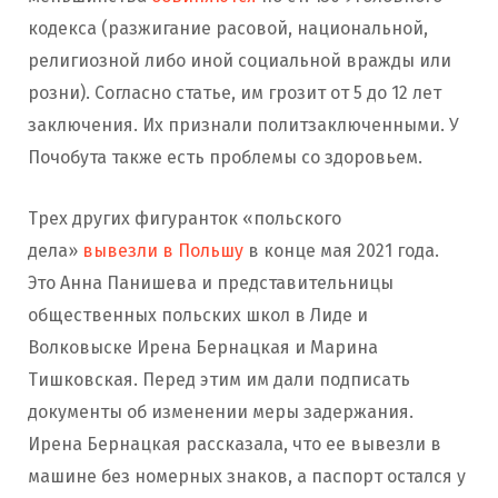
кодекса (разжигание расовой, национальной,
религиозной либо иной социальной вражды или
розни). Согласно статье, им грозит от 5 до 12 лет
заключения. Их признали политзаключенными. У
Почобута также есть проблемы со здоровьем.
Трех других фигуранток «польского
дела»
вывезли в Польшу
в конце мая 2021 года.
Это Анна Панишева и представительницы
общественных польских школ в Лиде и
Волковыске Ирена Бернацкая и Марина
Тишковская. Перед этим им дали подписать
документы об изменении меры задержания.
Ирена Бернацкая рассказала, что ее вывезли в
машине без номерных знаков, а паспорт остался у