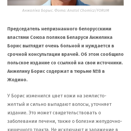
Анжаліка Борыс. Фота: Anatol Chomicz/FORUM
Председатель непризнанного белорусскими
властями Союза поляков Беларуси Анжелика
Борис выглядит очень больной и нуждается в
срочной консультации врачей. Об этом сообщило
польское издание со ссылкой на свои источники.
Анжелику Борис содержат в тюрьме №8 в
Жодино.
У Борис изменился цвет кожи на землисто-
желтый и сильно выпадают волосы, уточняет
издание. Это может свидетельствовать о
заболевании печени, также о болезни желудочно-
кишечного тракта. Не исключают и заражение в