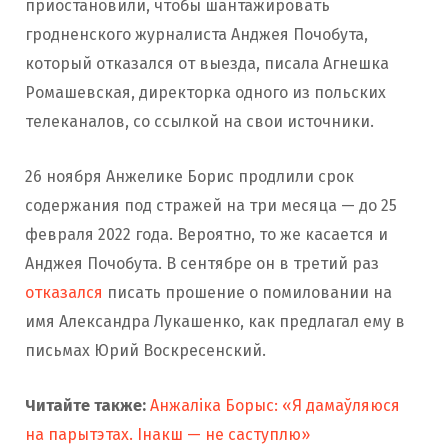
приостановили, чтобы шантажировать
гродненского журналиста Анджея Почобута,
который отказался от выезда, писала Агнешка
Ромашевская, директорка одного из польских
телеканалов, со ссылкой на свои источники.
26 ноября Анжелике Борис продлили срок
содержания под стражей на три месяца — до 25
февраля 2022 года. Вероятно, то же касается и
Анджея Почобута. В сентябре он в третий раз
отказался
писать прошение о помиловании на
имя Александра Лукашенко, как предлагал ему в
письмах Юрий Воскресенский.
Читайте также:
Анжаліка Борыс: «Я дамаўляюся
на парытэтах. Інакш — не саступлю»