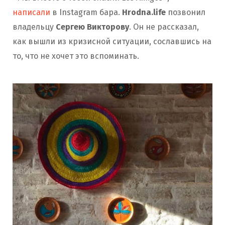
написали
в Instagram бара.
Hrodna.life
позвонил
владельцу
Сергею Викторову
. Он не рассказал,
как вышли из кризисной ситуации, сославшись на
то, что не хочет это вспоминать.