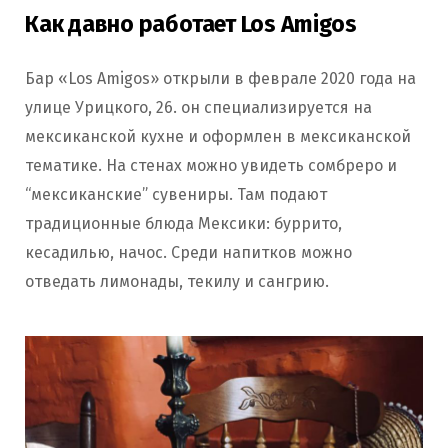
Как давно работает Los Amigos
Бар «Los Amigos» открыли в феврале 2020 года на
улице Урицкого, 26. он специализируется на
мексиканской кухне и оформлен в мексиканской
тематике. На стенах можно увидеть сомбреро и
“мексиканские” сувениры. Там подают
традиционные блюда Мексики: буррито,
кесадилью, начос. Среди напитков можно
отведать лимонады, текилу и сангрию.