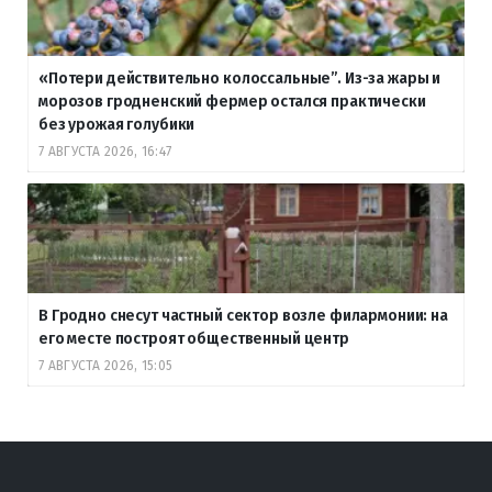
«Потери действительно колоссальные”. Из-за жары и
морозов гродненский фермер остался практически
без урожая голубики
7 АВГУСТА 2026, 16:47
В Гродно снесут частный сектор возле филармонии: на
его месте построят общественный центр
7 АВГУСТА 2026, 15:05