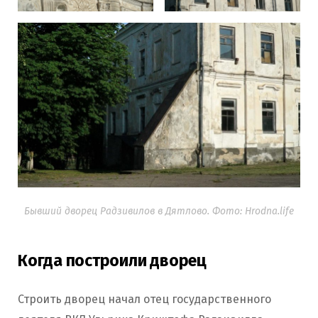
Бывший дворец Радзивилов в Дятлово. Фото: Hrodna.life
Когда построили дворец
Строить дворец начал отец государственного