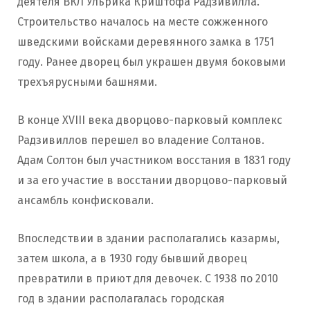
деятеля ВКЛ Ульрика Криштофа Радзивилла.
Строительство началось на месте сожженного
шведскими войсками деревянного замка в 1751
году. Ранее дворец был украшен двумя боковыми
трехъярусными башнями.
В конце XVIII века дворцово-парковый комплекс
Радзивиллов перешел во владение Солтанов.
Адам Солтон был участником восстания в 1831 году
и за его участие в восстании дворцово-парковый
ансамбль конфисковали.
Впоследствии в здании располагались казармы,
затем школа, а в 1930 году бывший дворец
превратили в приют для девочек. С 1938 по 2010
год в здании располагалась городская