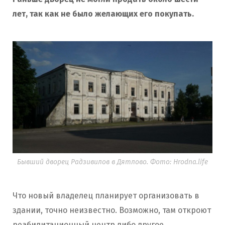
лет, так как не было желающих его покупать.
Бывший дворец Радзивилов в Дятлово. Фото: Hrodna.life
Что новый владелец планирует организовать в
здании, точно неизвестно. Возможно, там откроют
реабилитационный центр либо другое