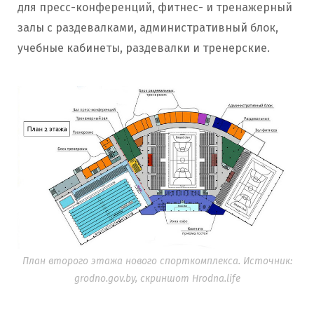
для пресс-конференций, фитнес- и тренажерный
залы с раздевалками, административный блок,
учебные кабинеты, раздевалки и тренерские.
План второго этажа нового спорткомплекса. Источник:
grodno.gov.by, скриншот Hrodna.life