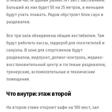
В левой части здания разместят зал с бассейнами.
Больший из них будет 50 на 25 метров, в меньшем
будут учить плавать. Рядом обустроят блок саун и
раздевалки.
Все три зала объединены общим вестибюлем. Там
будут работать кассы, гардероб для посетителей и
санузлы. В зоне для спортсменов будут
раздевалки, медпункт, допинг-контроль, медико-
восстановительный центр и гостевые раздевалки,
тренерские, вспомогательные и технические
помещения.
Что внутри: этаж второй
На втором этаже откроют кафе на 100 мест, зал