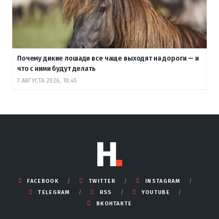
Почему дикие лошади все чаще выходят на дороги — и
что с ними будут делать
7 АВГУСТА 2026, 10:45
FACEBOOK
TWITTER
INSTAGRAM
TELEGRAM
RSS
YOUTUBE
ВКОНТАКТЕ