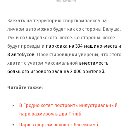
подъездов
Заехать на территорию спорткомплекса на
личном авто можно будет как со стороны Белуша,
так и со Скидельского шоссе. Со стороны шоссе
будут проезды и
парковка на 334 машино-места и
8 автобусов
. Проектировщики уверены, что этого
хватит с учетом максимальной
вместимость
большого игрового зала на 2 000 зрителей
.
Читайте также:
В Гродно хотят построить индустриальный
парк размером в два Triniti
Парк з фортам, школа з басейнам і