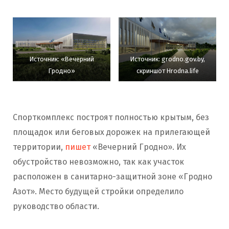
Источник: «Вечерний
Источник: grodno.gov.by,
Гродно»
скриншот Hrodna.life
Спорткомплекс построят полностью крытым, без
площадок или беговых дорожек на прилегающей
территории,
пишет
«Вечерний Гродно». Их
обустройство невозможно, так как участок
расположен в санитарно-защитной зоне «Гродно
Азот». Место будущей стройки определило
руководство области.