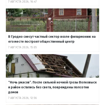
7 АВГУСТА 2026, 16:47
В Гродно снесут частный сектор возле филармонии: на
его месте построят общественный центр
7 АВГУСТА 2026, 15:05
“Ночь ужасов”. После сильной ночной грозы Волковыск
и район остались без света, повреждены полсотни
домов
7 АВГУСТА 2026, 12:56