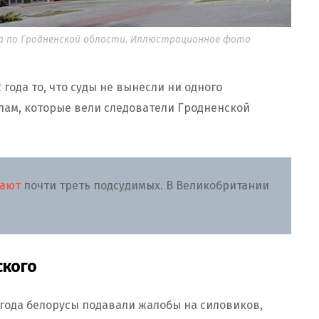
а по Гродненской области. Иллюстрационное фото
года то, что суды не вынесли ни одного
лам, которые вели следователи Гродненской
ают
почти треть подсудимых. В Великобритании
ского
 года белорусы подавали жалобы на силовиков,