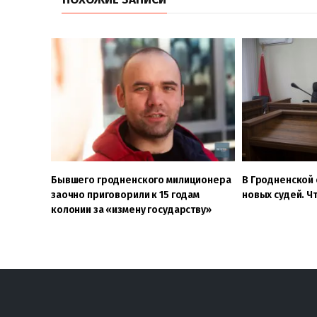
Бывшего гродненского милиционера
В Гродненской 
заочно приговорили к 15 годам
новых судей. Чт
колонии за «измену государству»