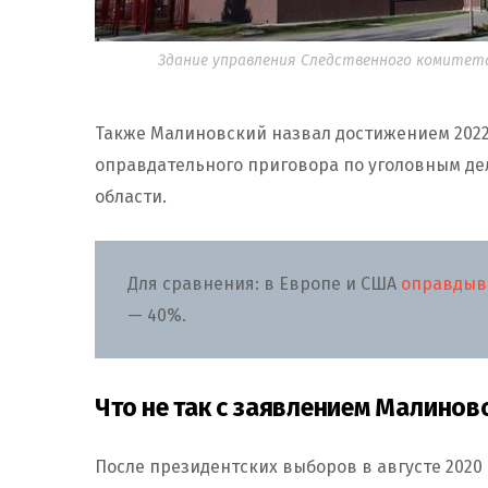
Здание управления Следственного комитет
Также Малиновский назвал достижением 2022 
оправдательного приговора по уголовным де
области.
Для сравнения: в Европе и США
оправдыв
— 40%.
Что не так с заявлением Малинов
После президентских выборов в августе 2020