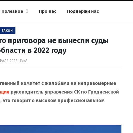
Полезное
Про нас
Поддержи нас
ЗАКОН
го приговора не вынесли суды
бласти в 2022 году
РАЛЯ 2023, 13:43
дственный комитет с жалобами на неправомерные
бщил
руководитель управления СК по Гродненской
, это говорит о высоком профессиональном