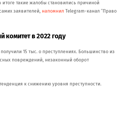
 в итоге такие жалобы становились причиной
самих заявителей,
напомнил
Telegram-канал “Право
й комитет в 2022 году
 получили 15 тыс. о преступлениях. Большинство из
есных повреждений, незаконный оборот
 тенденция к снижению уровня преступности.