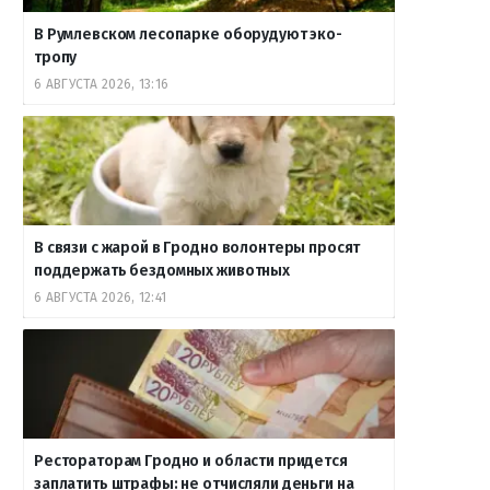
В Румлевском лесопарке оборудуют эко-
тропу
6 АВГУСТА 2026, 13:16
В связи с жарой в Гродно волонтеры просят
поддержать бездомных животных
6 АВГУСТА 2026, 12:41
Рестораторам Гродно и области придется
заплатить штрафы: не отчисляли деньги на