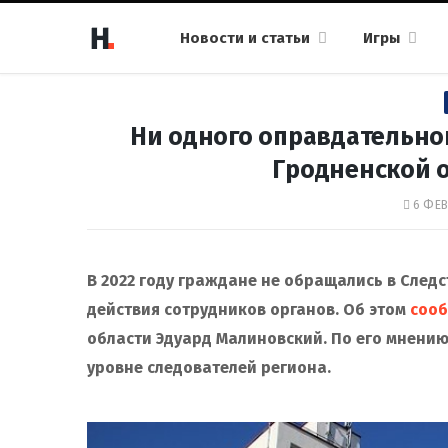
Новости и статьи
Игры
Ни одного оправдательно
Гродненской о
6 ФЕВ
В 2022 году граждане не обращались в Сле
действия сотрудников органов. Об этом
соо
области Эдуард Малиновский. По его мнению
уровне следователей региона.