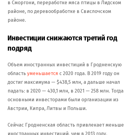
в Сморгони, переработке мяса птицы в Лидском
районе, по деревообработке в Свислочском
районе.
Инвестиции снижаются третий год
подряд
Объем иностранных инвестиций в Гродненскую
область
уменьшается
с 2020 года. В 2019 году он
достиг максимума — $438,5 млн, а дальше начал
падать: в 2020 — 430,1 млн, в 2021 — 258 млн. Тогда
основными инвесторами были организации из
Австрии, Кипра, Литвы и Польши.
Сейчас Гродненская область привлекает меньше
иностранных инвестиций, чем в 2013 году.