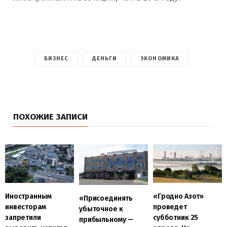
БИЗНЕС
ДЕНЬГИ
ЭКОНОМИКА
ПОХОЖИЕ ЗАПИСИ
Иностранным
«Гродно Азот»
«Присоединять
инвесторам
проведет
убыточное к
запретили
субботник 25
прибыльному —