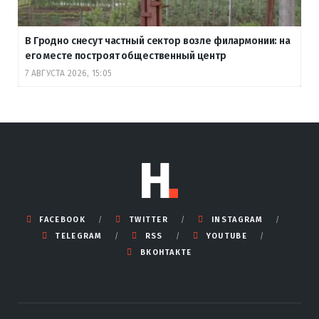
В Гродно снесут частный сектор возле филармонии: на
его месте построят общественный центр
7 АВГУСТА 2026, 15:05
FACEBOOK
TWITTER
INSTAGRAM
TELEGRAM
RSS
YOUTUBE
ВКОНТАКТЕ