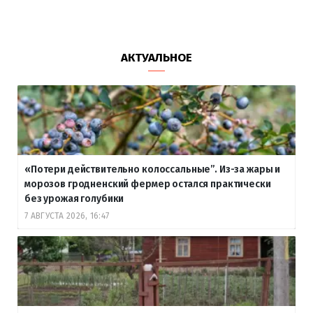
АКТУАЛЬНОЕ
«Потери действительно колоссальные”. Из-за жары и
морозов гродненский фермер остался практически
без урожая голубики
7 АВГУСТА 2026, 16:47