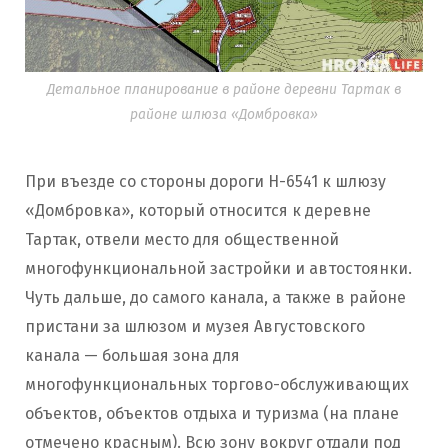
Детальное планирование в районе деревни Тартак в
районе шлюза «Домбровка»
При въезде со стороны дороги H-6541 к шлюзу
«Домбровка», который относится к деревне
Тартак, отвели место для общественной
многофункциональной застройки и автостоянки.
Чуть дальше, до самого канала, а также в районе
пристани за шлюзом и музея Августовского
канала — большая зона для
многофункциональных торгово-обслуживающих
объектов, объектов отдыха и туризма (на плане
отмечено красным). Всю зону вокруг отдали под