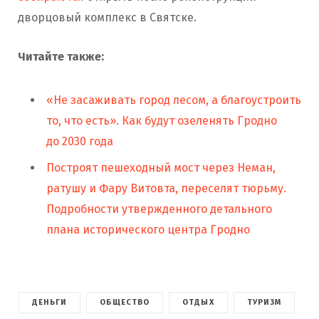
дворцовый комплекс в Святске.
Читайте также:
«Не засаживать город лесом, а благоустроить
то, что есть». Как будут озеленять Гродно
до 2030 года
Построят пешеходный мост через Неман,
ратушу и Фару Витовта, переселят тюрьму.
Подробности утвержденного детального
плана исторического центра Гродно
ДЕНЬГИ
ОБЩЕСТВО
ОТДЫХ
ТУРИЗМ