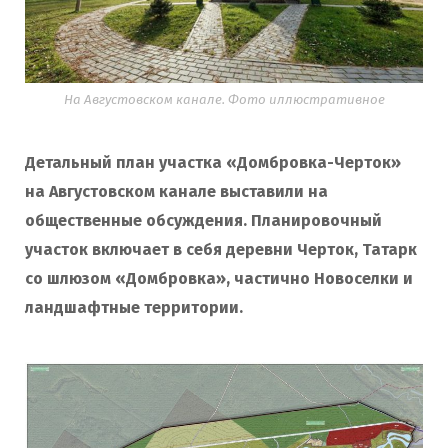
На Августовском канале. Фото иллюстративное
Детальный план участка «Домбровка-Черток»
на Августовском канале выставили на
общественные обсуждения. Планировочный
участок включает в себя деревни Черток, Татарк
со шлюзом «Домбровка», частично Новоселки и
ландшафтные территории.