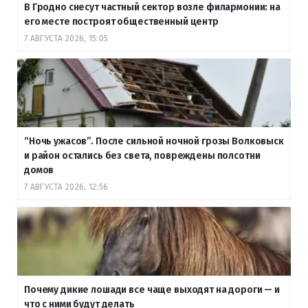
В Гродно снесут частный сектор возле филармонии: на
его месте построят общественный центр
7 АВГУСТА 2026, 15:05
“Ночь ужасов”. После сильной ночной грозы Волковыск
и район остались без света, повреждены полсотни
домов
7 АВГУСТА 2026, 12:56
Почему дикие лошади все чаще выходят на дороги — и
что с ними будут делать