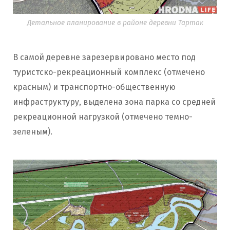
Детальное планирование в районе деревни Тартак
В самой деревне зарезервировано место под
туристско-рекреационный комплекс (отмечено
красным) и транспортно-общественную
инфраструктуру, выделена зона парка со средней
рекреационной нагрузкой (отмечено темно-
зеленым).