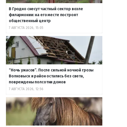
В Гродно снесут частный сектор возле
филармонии: на его месте построят
общественный центр
7 АВГУСТА 2026, 15:05
“Ночь ужасов”. После сильной ночной грозы
Волковыск и район остались без света,
повреждены полсотни домов
7 АВГУСТА 2026, 12:56