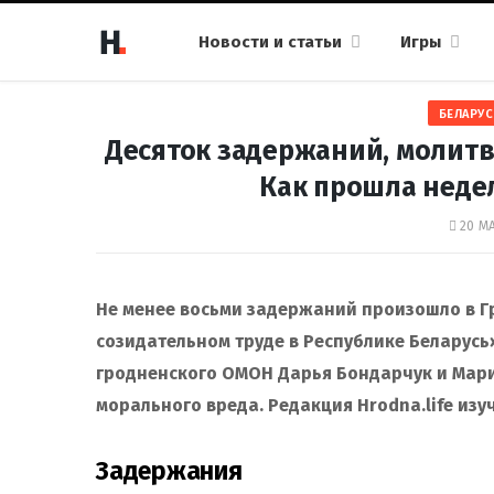
Новости и статьи
Игры
БЕЛАРУС
Десяток задержаний, молитва
Как прошла недел
20 МА
Не менее восьми задержаний произошло в Гр
созидательном труде в Республике Беларусь
гродненского ОМОН Дарья Бондарчук и Мари
морального вреда. Редакция Hrodna.life изуч
Задержания