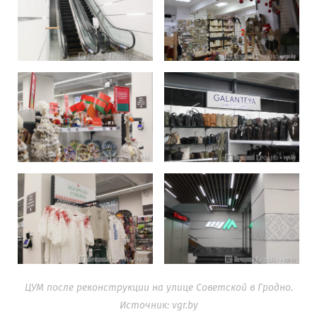
ЦУМ после реконструкции на улице Советской в Гродно.
Источник: vgr.by