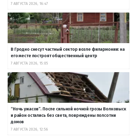
7 АВГУСТА 2026, 16:47
В Гродно снесут частный сектор возле филармонии: на
его месте построят общественный центр
7 АВГУСТА 2026, 15:05
“Ночь ужасов”. После сильной ночной грозы Волковыск
и район остались без света, повреждены полсотни
домов
7 АВГУСТА 2026, 12:56