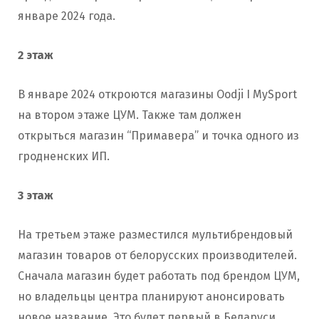
январе 2024 года.
2 этаж
В январе 2024 откроются магазины Oodji I MySport
на втором этаже ЦУМ. Также там должен
открыться магазин “Примавера” и точка одного из
гродненских ИП.
3 этаж
На третьем этаже разместился мультибрендовый
магазин товаров от белорусских производителей.
Сначала магазин будет работать под брендом ЦУМ,
но владельцы центра планируют анонсировать
новое название. Это будет первый в Беларуси