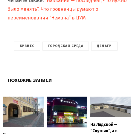
Читайте также:
“Название — последнее, что нужно
было менять”. Что гродненцы думают о
переименовании “Немана” в ЦУМ
БИЗНЕС
ГОРОДСКАЯ СРЕДА
ДЕНЬГИ
ПОХОЖИЕ ЗАПИСИ
На Лидской —
“Спутник”, а в