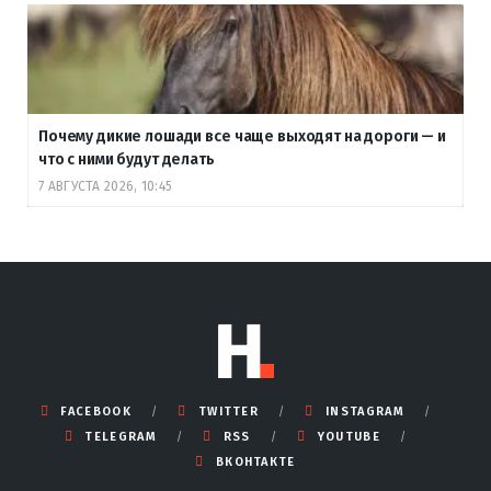
Почему дикие лошади все чаще выходят на дороги — и
что с ними будут делать
7 АВГУСТА 2026, 10:45
FACEBOOK
TWITTER
INSTAGRAM
TELEGRAM
RSS
YOUTUBE
ВКОНТАКТЕ