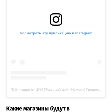
Посмотреть эту публикацию в Instagram
Публикация от ЦУМ [Торговый дом «Неман»] Гродно (@tsum.grodno)
Какие магазины будут в