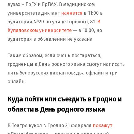
вузах – ГрГУ и ГрГМУ. В медицинском
университете диктант
начнется
в 11:00 в
аудитории №20 по улице Горького, 81.
В
Купаловском университете
— в 10:00, но
аудитория в объявлении не указана.
Таким образом, если очень постараться,
гродненцы в День родного языка смогут написать
пять белорусских диктантов: два офлайн и три
онлайн.
Куда пойти или съездить в Гродно и
области в День родного языка
В Театре кукол в Гродно 21 февраля
покажут