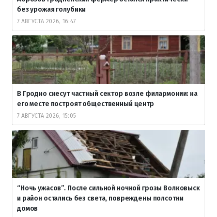
без урожая голубики
7 АВГУСТА 2026, 16:47
В Гродно снесут частный сектор возле филармонии: на
его месте построят общественный центр
7 АВГУСТА 2026, 15:05
“Ночь ужасов”. После сильной ночной грозы Волковыск
и район остались без света, повреждены полсотни
домов