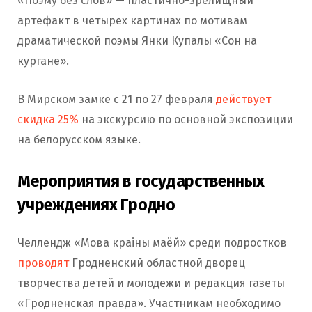
«Поэму без слов» — пластично-зрелищный
артефакт в четырех картинах по мотивам
драматической поэмы Янки Купалы «Сон на
кургане».
В Мирском замке с 21 по 27 февраля
действует
скидка 25%
на экскурсию по основной экспозиции
на белорусском языке.
Мероприятия в государственных
учреждениях Гродно
Челлендж «Мова краіны маёй» среди подростков
проводят
Гродненский областной дворец
творчества детей и молодежи и редакция газеты
«Гродненская правда». Участникам необходимо