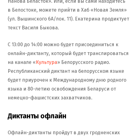
Нанова Беласток». Или, если вы сами находитесь
в Белостоке, можете прийти в Хаб «Новая Земля»
(ул. Вышинского 6А/лок. 11). Екатерина продиктует
текст Василя Быкова.
С 13:00 до 14:00 можно будет присоединиться к
онлайн-диктанту, который будет транслироваться
на канале «
Культура
» Белорусского радио.
Республиканский диктант на белорусском языке
будет приурочен к Международному дню родного
языка и 80-летию освобождения Беларуси от
немецко-фашистских захватчиков.
Диктанты офлайн
Офлайн-диктанты пройдут в двух гродненских