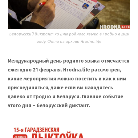
Белорусский диктант ко Дню родного языка в Гродно в 2020
году. Фото из архива Hrodna.life
Международный день родного языка отмечается
ежегодно 21 февраля. Hrodna.life рассмотрел,
какие мероприятия можно посетить и как к ним
присоединиться, даже если вы находитесь
далеко от Гродно и Беларуси. Главное событие
этого дня – белорусский диктант.