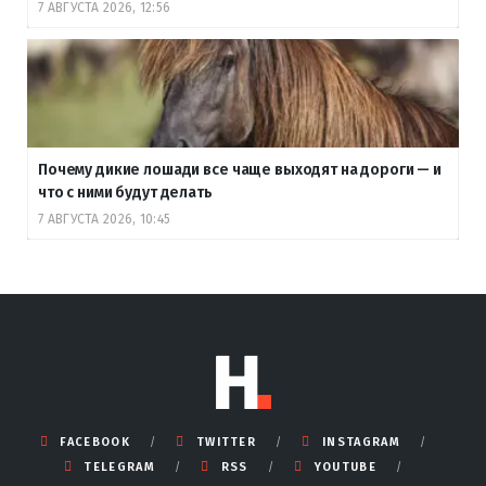
7 АВГУСТА 2026, 12:56
Почему дикие лошади все чаще выходят на дороги — и
что с ними будут делать
7 АВГУСТА 2026, 10:45
FACEBOOK
TWITTER
INSTAGRAM
TELEGRAM
RSS
YOUTUBE