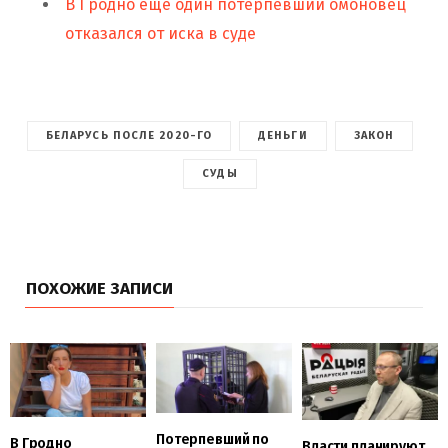
В Гродно еще один потерпевший омоновец
отказался от иска в суде
БЕЛАРУСЬ ПОСЛЕ 2020-ГО
ДЕНЬГИ
ЗАКОН
СУДЫ
ПОХОЖИЕ ЗАПИСИ
Потерпевший по
В Гродно
Власти планируют