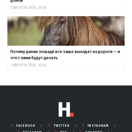
домов
7 АВГУСТА 2026, 12:56
Почему дикие лошади все чаще выходят на дороги — и
что с ними будут делать
7 АВГУСТА 2026, 10:45
FACEBOOK
TWITTER
INSTAGRAM