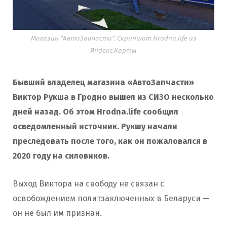
Магазин "АвтоЗапчасти". Скриншот Hrodna.life из
Яндекс.Карты
Бывший владелец магазина «АвтоЗапчасти»
Виктор Рукша в Гродно вышел из СИЗО несколько
дней назад. Об этом Hrodna.life сообщил
осведомленный источник. Рукшу начали
преследовать после того, как он пожаловался в
2020 году на силовиков.
Выход Виктора на свободу не связан с
освобождением политзаключенных в Беларуси —
он не был им признан.