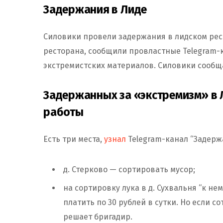
Задержания в Лиде
Силовики провели задержания в лидском ресто
ресторана, сообщили провластные Telegram-
экстремистских материалов. Силовики сообща
Задержанных за «экстремизм» в 
работы
Есть три места,
узнал
Telegram-канал “Задержа
д. Стерково — сортировать мусор;
на сортировку лука в д. Сухвальня “к 
платить по 30 рублей в сутки. Но если со
решает бригадир.