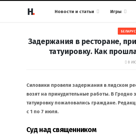
Новости и статьи
Игры
БЕЛАРУС
Задержания в ресторане, пр
татуировку. Как прошла
8 ИЮ
Силовики провели задержания в лидском ре
возят на принудительные работы. В Гродно
татуировку пожаловались граждане. Редакци
c 1 по 7 июля.
Суд над священником