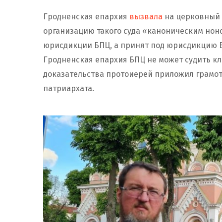
Гродненская епархия
вызвала
на церковный 
организацию такого суда «каноническим нонсе
юрисдикции БПЦ, а принят под юрисдикцию Вс
Гродненская епархия БПЦ не может судить кл
доказательства протоиерей приложил грамот
патриархата.