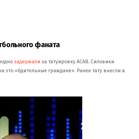
тбольного фаната
Гродно
задержали
за татуировку ACAB. Силовики
на это «бдительные граждане». Ранее тату внесли в