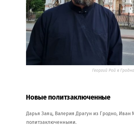
Георгий Рой в Гродно
Новые политзаключенные
Дарья Заяц, Валерия Драгун из Гродно, Иван
политзаключенными.