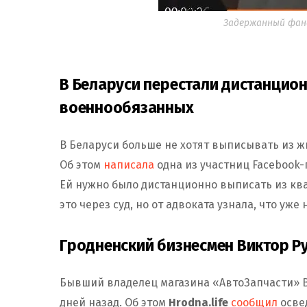
Задержанный фана
В Беларуси перестали дистанцио
военнообязанных
В Беларуси больше не хотят выписывать из 
Об этом
написала
одна из участниц Facebook-
Ей нужно было дистанционно выписать из кв
это через суд, но от адвоката узнала, что уже 
Гродненский бизнесмен Виктор Р
Бывший владелец магазина «АвтоЗапчасти» В
дней назад. Об этом
Hrodna.life
сообщил
осве