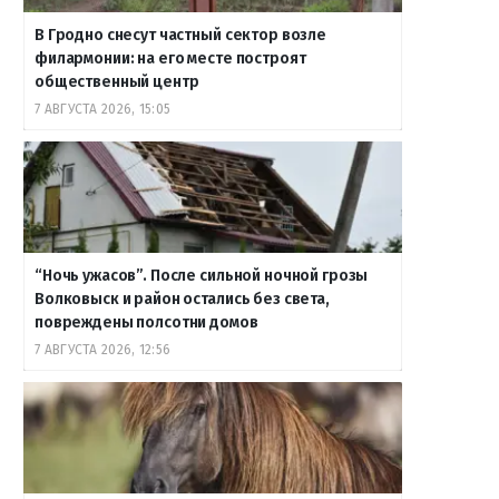
В Гродно снесут частный сектор возле
филармонии: на его месте построят
общественный центр
7 АВГУСТА 2026, 15:05
“Ночь ужасов”. После сильной ночной грозы
Волковыск и район остались без света,
повреждены полсотни домов
7 АВГУСТА 2026, 12:56