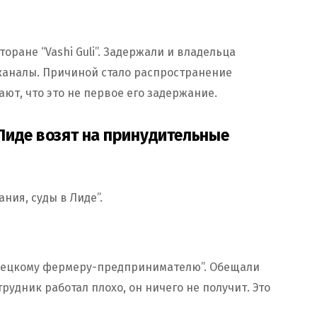
ране “Vashi Guli”. Задержали и владельца
каналы. Причиной стало распространение
ют, что это не первое его задержание.
Лиде возят на принудительные
ния, суды в Лиде”.
немецкому фермеру-предпринимателю”. Обещали
трудник работал плохо, он ничего не получит. Это