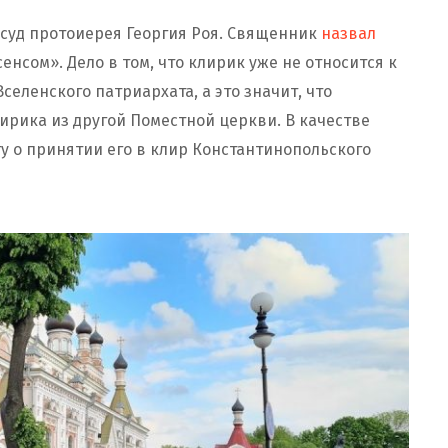
суд протоиерея Георгия Роя. Священник
назвал
нсом». Дело в том, что клирик уже не относится к
еленского патриархата, а это значит, что
ирика из другой Поместной церкви. В качестве
у о принятии его в клир Константинопольского