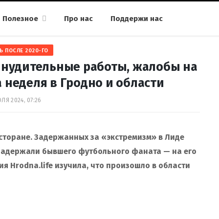
Полезное
Про нас
Поддержи нас
Ь ПОСЛЕ 2020-ГО
инудительные работы, жалобы на
 неделя в Гродно и области
ЛЯ 2024, 07:26
сторане. Задержанных за «экстремизм» в Лиде
 задержали бывшего футбольного фаната — на его
я Hrodna.life изучила, что произошло в области