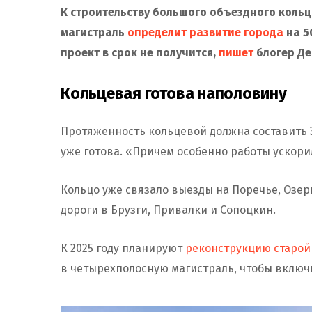
К строительству большого объездного кольца
магистраль
определит развитие города
на 50
проект в срок не получится,
пишет
блогер Де
Кольцевая готова наполовину
Протяженность кольцевой должна составить 
уже готова. «Причем особенно работы ускори
Кольцо уже связало выезды на Поречье, Озер
дороги в Брузги, Привалки и Сопоцкин.
К 2025 году планируют
реконструкцию старой
в четырехполосную магистраль, чтобы включ