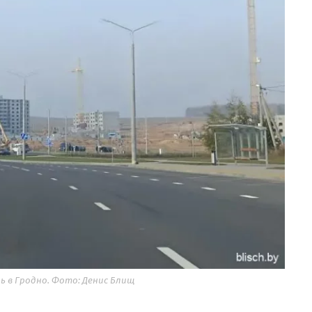
 в Гродно. Фото: Денис Блищ