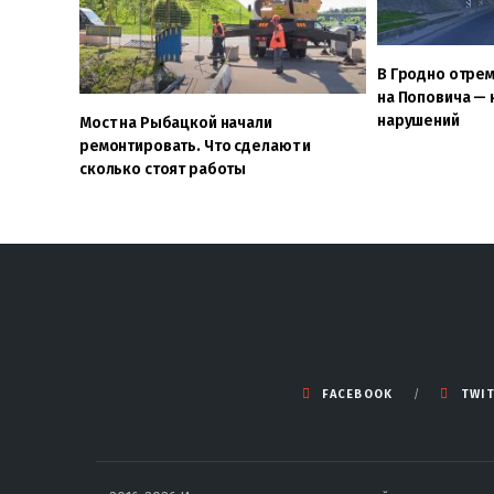
В Гродно отре
на Поповича — 
нарушений
Мост на Рыбацкой начали
ремонтировать. Что сделают и
сколько стоят работы
FACEBOOK
TWI