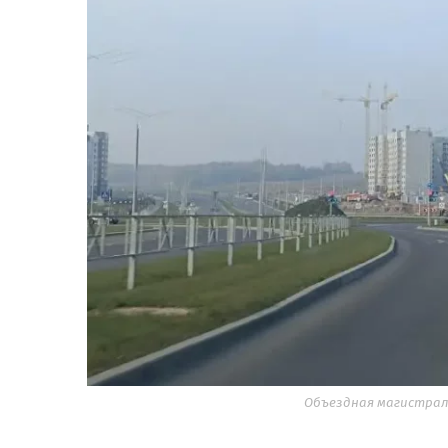
Объездная магистраль