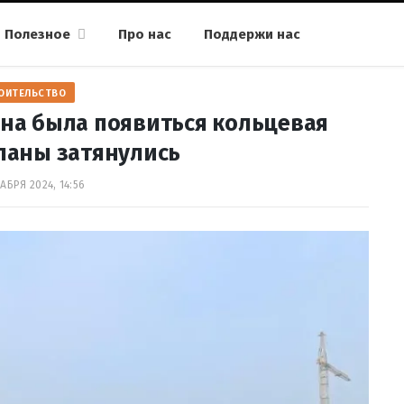
Полезное
Про нас
Поддержи нас
ОИТЕЛЬСТВО
жна была появиться кольцевая
планы затянулись
АБРЯ 2024, 14:56