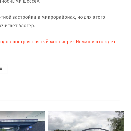
выносными шоссе».
тной застройки в микрорайонах, но для этого
считает блогер.
родно построят пятый мост через Неман и что ждет
О