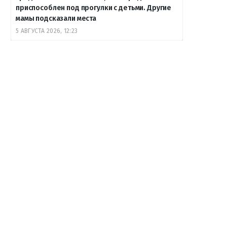
приспособлен под прогулки с детьми. Другие
мамы подсказали места
5 АВГУСТА 2026, 12:23