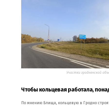
Участки гродненской объ
Чтобы кольцевая работала, пона
По мнению Блища, кольцевую в Гродно строя