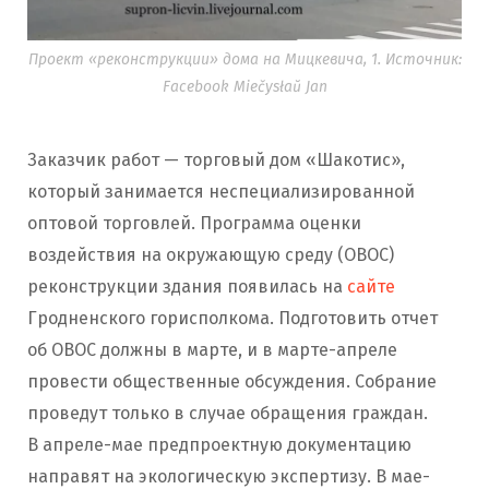
Проект «реконструкции» дома на Мицкевича, 1. Источник:
Facebook Miečysłaŭ Jan
Заказчик работ — торговый дом «Шакотис»,
который занимается неспециализированной
оптовой торговлей. Программа оценки
воздействия на окружающую среду (ОВОС)
реконструкции здания появилась на
сайте
Гродненского горисполкома. Подготовить отчет
об ОВОС должны в марте, и в марте-апреле
провести общественные обсуждения. Собрание
проведут только в случае обращения граждан.
В апреле-мае предпроектную документацию
направят на экологическую экспертизу. В мае-