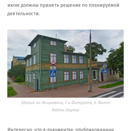
июне должны принять решение по планируемой
деятельности.
Здания на Мицкевича, 1 и Филарета, 6. Фото:
Яндэкс.Карты
Интересно, что в документах, опубликованных