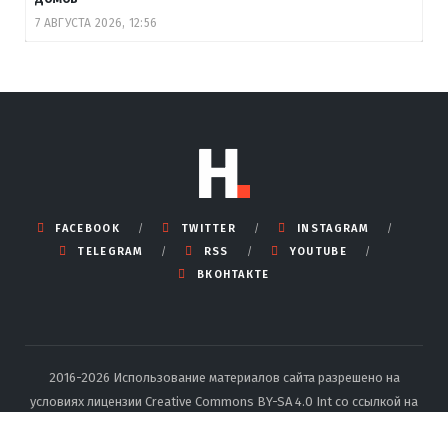
7 АВГУСТА 2026, 12:56
FACEBOOK
TWITTER
INSTAGRAM
TELEGRAM
RSS
YOUTUBE
ВКОНТАКТЕ
2016-2026 Использование материалов сайта разрешено на
условиях лицензии Creative Commons BY-SA 4.0 Int со ссылкой на
источник и указанием автора.
Подробные правила перепечатки