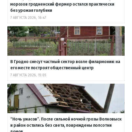
морозов гродненский фермер остался практически
без урожая голубики
7 АВГУСТА 2026, 16:47
В Гродно снесут частный сектор возле филармонии: на
его месте построят общественный центр
7 АВГУСТА 2026, 15:05
“Ночь ужасов”. После сильной ночной грозы Волковыск
и район остались без света, повреждены полсотни
домов