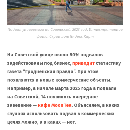
Подвал универмага на Советской, 2023 год. Иллюстративное
фото. Скриншот Яндекс Карт
На Советской улице около 80% подвалов
задействованы под бизнес,
приводит
статистику
газета “Гродненская правда”. При этом
появляются и новые коммерческие объекты.
Например, в начале марта 2025 года в подвале
на Советской, 14 появилось очередное
заведение —
кафе MoonTea
. Объясняем, в каких
случаях использовать подвал в коммерческих
целях можно, а в каких — нет.