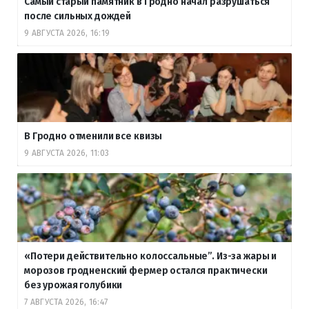
Самый старый памятник в Гродно начал разрушаться
после сильных дождей
9 АВГУСТА 2026, 16:19
В Гродно отменили все квизы
9 АВГУСТА 2026, 11:03
«Потери действительно колоссальные”. Из-за жары и
морозов гродненский фермер остался практически
без урожая голубики
7 АВГУСТА 2026, 16:47