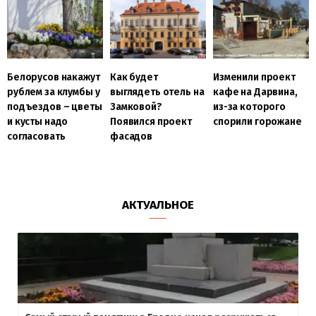
Белорусов накажут
Как будет
Изменили проект
рублем за клумбы у
выглядеть отель на
кафе на Дарвина,
подъездов – цветы
Замковой?
из-за которого
и кусты надо
Появился проект
спорили горожане
согласовать
фасадов
АКТУАЛЬНОЕ