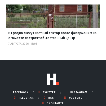
В Гродно снесут частный сектор возле филармонии: на
его месте построят общественный центр
7 АВГУСТА 2026, 15:05
FACEBOOK
TWITTER
INSTAGRAM
TELEGRAM
RSS
YOUTUBE
ВКОНТАКТЕ