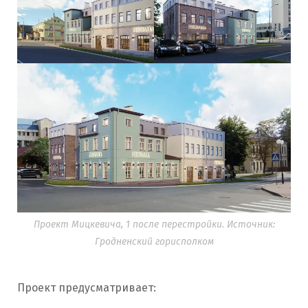
Проект Мицкевича, 1 после перестройки. Источник:
Гродненский горисполком
Проект предусматривает: