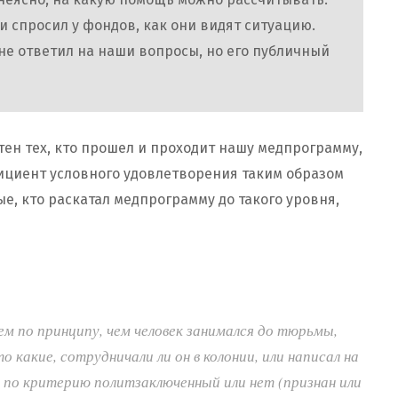
 спросил у фондов, как они видят ситуацию.
не ответил на наши вопросы, но его публичный
отен тех, кто прошел и проходит нашу медпрограмму,
ициент условного удовлетворения таким образом
е, кто раскатал медпрограмму до такого уровня,
м по принципу, чем человек занимался до тюрьмы,
о какие, сотрудничали ли он в колонии, или написал на
м по критерию политзаключенный или нет (признан или