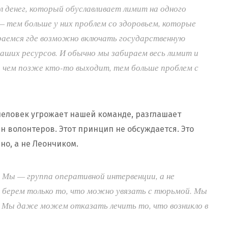
л денег, который обуславливает лимит на одного
— тем больше у них проблем со здоровьем, которые
аемся где возможно включать государственную
наших ресурсов. И обычно мы забираем весь лимит и
то чем позже кто-то выходит, тем больше проблем с
человек угрожает нашей команде, разглашает
 волонтеров. Этот принцип не обсуждается. Это
о, а не Леончиком.
Мы — группа оперативной интервенции, а не
 берем только то, что можно увязать с тюрьмой. Мы
. Мы даже можем отказать лечить то, что возникло в