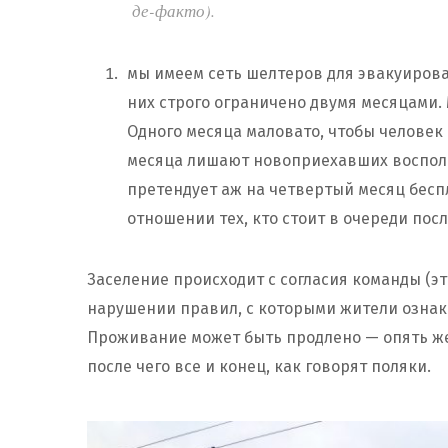
де-факто).
мы имеем сеть шелтеров для эвакуиро
них строго ограничено двумя месяцами.
Одного месяца маловато, чтобы человек 
месяца лишают новоприехавших восполь
претендует аж на четвертый месяц бесп
отношении тех, кто стоит в очереди посл
Заселение происходит с согласия команды (эт
нарушении правил, с которыми жители ознак
Проживание может быть продлено — опять же,
после чего все и конец, как говорят поляки.