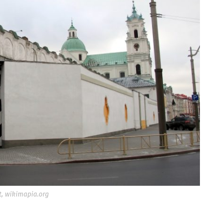
t, wikimapia.org