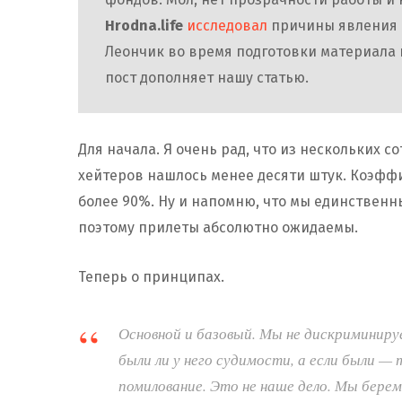
Hrodna.life
исследовал
причины явления и
Леончик во время подготовки материала 
пост дополняет нашу статью.
Для начала. Я очень рад, что из нескольких с
хейтеров нашлось менее десяти штук. Коэфф
более 90%. Ну и напомню, что мы единственны
поэтому прилеты абсолютно ожидаемы.
Теперь о принципах.
Основной и базовый. Мы не дискриминируе
были ли у него судимости, а если были — т
помилование. Это не наше дело. Мы бере