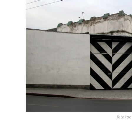
fotokoo