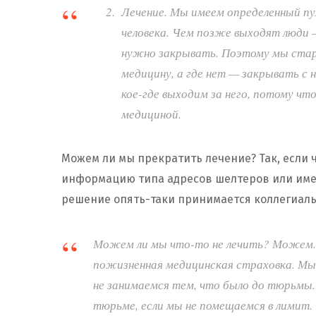
Лечение. Мы имеем определенный пу
человека. Чем позже выходят люди 
нужно закрывать. Поэтому мы стар
медицину, а где нет — закрывать с 
кое-где выходим за него, потому ч
медициной.
Можем ли мы прекратить лечение? Так, если 
информацию типа адресов шелтеров или имен
решение опять-таки принимается коллегиальн
Можем ли мы что-то не лечить? Можем. 
пожизненная медицинская страховка. Мы
не занимаемся тем, что было до тюрьмы
тюрьме, если мы не помещаемся в лимит.