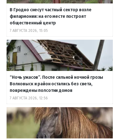
В Гродно снесут частный сектор возле
филармонии: на его месте построят
общественный центр
7 АВГУСТА 2026, 15:05
“Ночь ужасов”. После сильной ночной грозы
Волковыск и район остались без света,
повреждены полсотни домов
7 АВГУСТА 2026, 12:56