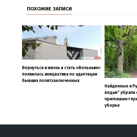
ПОХОЖИЕ ЗАПИСИ
Вернуться в жизнь и стать «Вольным»:
появилась инициатива по адаптации
бывших политзаключенных
Найденные в Р
ведьм” убрали 
приглашают пр
уборке