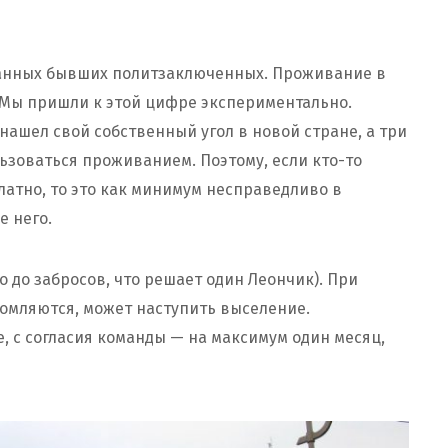
ванных бывших политзаключенных. Проживание в
 Мы пришли к этой цифре экспериментально.
нашел свой собственный угол в новой стране, а три
зоваться проживанием. Поэтому, если кто-то
латно, то это как минимум несправедливо в
е него.
о до забросов, что решает один Леончик). При
омляются, может наступить выселение.
 с согласия команды — на максимум один месяц,