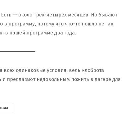
Есть — около трех-четырех месяцев. Но бывают
 в программу, потому что что-то пошло не так.
ыл в нашей программе два года.
я всех одинаковые условия, ведь «доброта
ь и предлагают недовольным пожить в лагере для
ЛЕМА