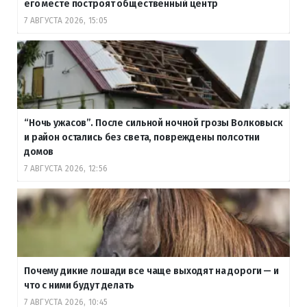
его месте построят общественный центр
7 АВГУСТА 2026, 15:05
“Ночь ужасов”. После сильной ночной грозы Волковыск
и район остались без света, повреждены полсотни
домов
7 АВГУСТА 2026, 12:56
Почему дикие лошади все чаще выходят на дороги — и
что с ними будут делать
7 АВГУСТА 2026, 10:45