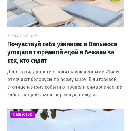
21 МАЯ 2025, 14:37
Почувствуй себя узником: в Вильнюсе
угощали тюремной едой и бежали за
тех, кто сидит
День солидарности с политзаключенными 21 мая
отмечают белорусы по всему миру. В литовской
столице к этому событию провели символический
забег, попробовали тюремную пищу и…
ОБЩЕСТВО