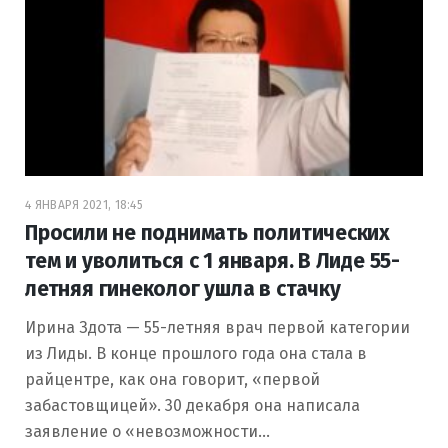
4 ЯНВАРЯ 2021, 18:45
Просили не поднимать политических
тем и уволиться с 1 января. В Лиде 55-
летняя гинеколог ушла в стачку
Ирина Здота — 55-летняя врач первой категории
из Лиды. В конце прошлого года она стала в
райцентре, как она говорит, «первой
забастовщицей». 30 декабря она написала
заявление о «невозможности…