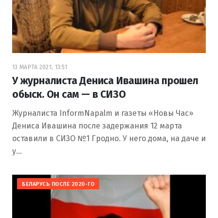
13 МАРТА 2021, 13:51
У журналиста Дениса Ивашина прошел
обыск. Он сам — в СИЗО
Журналиста InformNapalm и газеты «Новы Час»
Дениса Ивашина после задержания 12 марта
оставили в СИЗО №1 Гродно. У него дома, на даче и
у…
БЕЛАРУСЬ ПОСЛЕ 2020-ГО