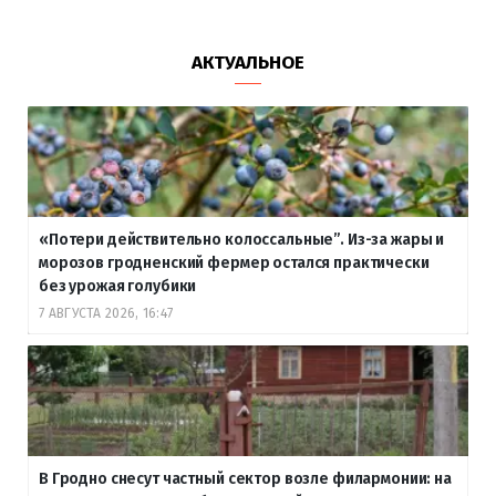
АКТУАЛЬНОЕ
«Потери действительно колоссальные”. Из-за жары и
морозов гродненский фермер остался практически
без урожая голубики
7 АВГУСТА 2026, 16:47
В Гродно снесут частный сектор возле филармонии: на