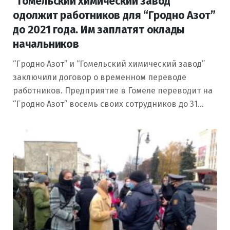
“Гомельский химический завод”
одолжит работников для “Гродно Азот”
до 2021 года. Им заплатят оклады
начальников
“Гродно Азот” и “Гомельский химический завод”
заключили договор о временном переводе
работников. Предприятие в Гомеле переводит на
“Гродно Азот” восемь своих сотрудников до 31…