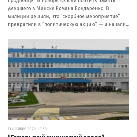
Гродненцы 15 ноября вышли почтить память
умершего в Минске Романа Бондаренко. В
милиции решили, что “скорбное мероприятие”
превратили в “политическую акцию”, — и начали…
13 НОЯБРЯ 2020, 18:50