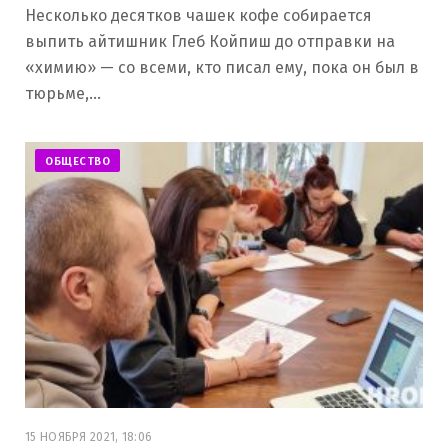
Несколько десятков чашек кофе собирается
выпить айтишник Глеб Койпиш до отправки на
«химию» — со всеми, кто писал ему, пока он был в
тюрьме,…
ОБЩЕСТВО
15 НОЯБРЯ 2021, 18:06