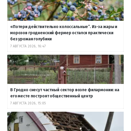
«Потери действительно колоссальные”. Из-за жары и
морозов гродненский фермер остался практически
без урожая голубики
7 АВГУСТА 2026, 16:47
В Гродно снесут частный сектор возле филармонии: на
его месте построят общественный центр
7 АВГУСТА 2026, 15:05