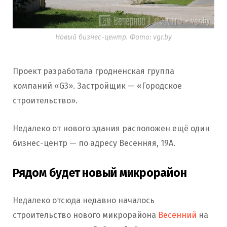
Новый бизнес-центр. Фото: vgr.by
Проект разработала гродненская группа
компаний «G3». Застройщик — «Городское
строительство».
Недалеко от нового здания расположен ещё один
бизнес-центр — по адресу Весенняя, 19А.
Рядом будет новый микрорайон
Недалеко отсюда недавно началось
строительство нового микрорайона
Весенний
на