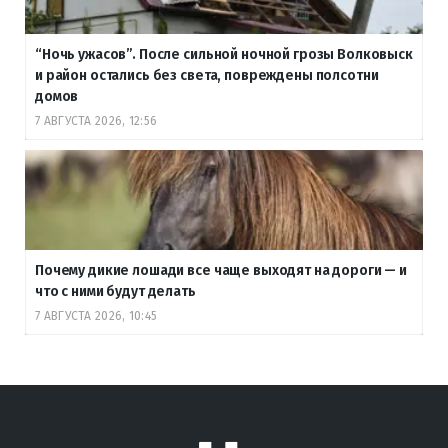
“Ночь ужасов”. После сильной ночной грозы Волковыск
и район остались без света, повреждены полсотни
домов
7 АВГУСТА 2026, 12:56
Почему дикие лошади все чаще выходят на дороги — и
что с ними будут делать
7 АВГУСТА 2026, 10:45