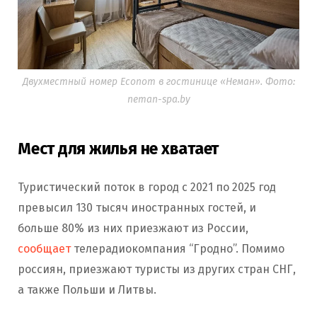
Двухместный номер Econom в гостинице «Неман». Фото:
neman-spa.by
Мест для жилья не хватает
Туристический поток в город с 2021 по 2025 год
превысил 130 тысяч иностранных гостей, и
больше 80% из них приезжают из России,
сообщает
телерадиокомпания “Гродно”. Помимо
россиян, приезжают туристы из других стран СНГ,
а также Польши и Литвы.