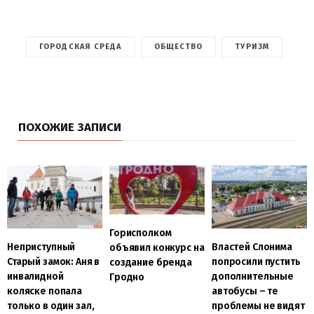
ГОРОДСКАЯ СРЕДА
ОБЩЕСТВО
ТУРИЗМ
ПОХОЖИЕ ЗАПИСИ
Горисполком
Неприступный
Властей Слонима
объявил конкурс на
Старый замок: Аня в
попросили пустить
создание бренда
инвалидной
дополнительные
Гродно
коляске попала
автобусы – те
только в один зал,
проблемы не видят