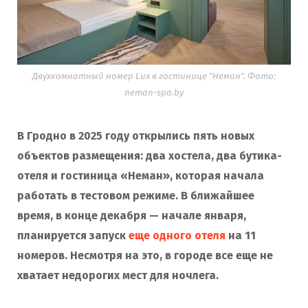
Двухкомнатный номер Lux в гостинице "Неман". Фото:
neman-spa.by
В Гродно в 2025 году открылись пять новых
объектов размещения: два хостела, два бутика-
отеля и гостиница «Неман», которая начала
работать в тестовом режиме. В ближайшее
время, в конце декабря — начале января,
планируется запуск
еще одного отеля
на 11
номеров. Несмотря на это, в городе все еще не
хватает недорогих мест для ночлега.