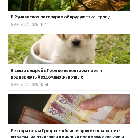
В Румлевском лесопарке оборудуют эко-тропу
6 АВГУСТА 2026, 13:16
В связи с жарой в Гродно волонтеры просят
поддержать бездомных животных
6 АВГУСТА 2026, 12:41
Рестораторам Гродно и области придется заплатить
штрафы: не отчисляли деньги на поддержку культуры