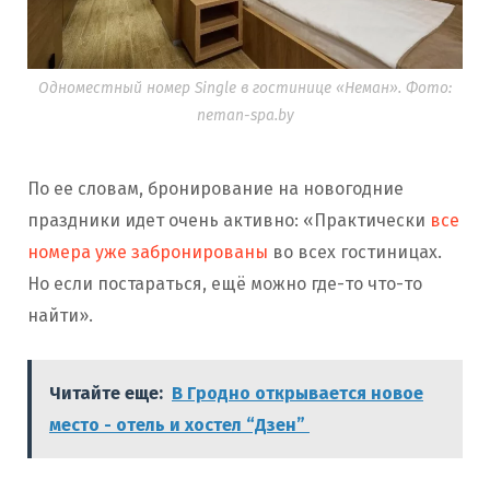
Одноместный номер Single в гостинице «Неман». Фото:
neman-spa.by
По ее словам, бронирование на новогодние
праздники идет очень активно: «Практически
все
номера уже забронированы
во всех гостиницах.
Но если постараться, ещё можно где-то что-то
найти».
Читайте еще:
В Гродно открывается новое
место - отель и хостел “Дзен”