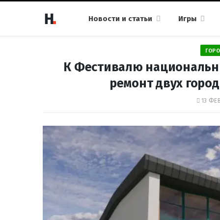
Новости и статьи
Игры
ГОРО
К Фестивалю национальны
ремонт двух город
13 ФЕВ