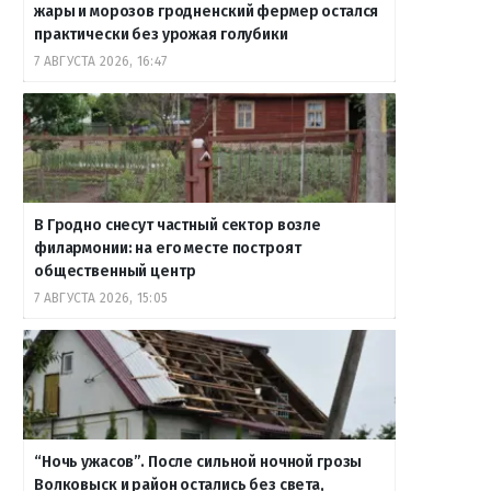
жары и морозов гродненский фермер остался
практически без урожая голубики
7 АВГУСТА 2026, 16:47
В Гродно снесут частный сектор возле
филармонии: на его месте построят
общественный центр
7 АВГУСТА 2026, 15:05
“Ночь ужасов”. После сильной ночной грозы
Волковыск и район остались без света,