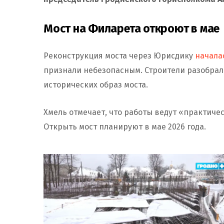
Мост на Филарета откроют в мае
Реконструкция моста через Юрисдику
начала
признали небезопасным. Строители разобрал
исторических образ моста.
Хмель отмечает, что работы ведут «практическ
Открыть мост планируют в мае 2026 года.