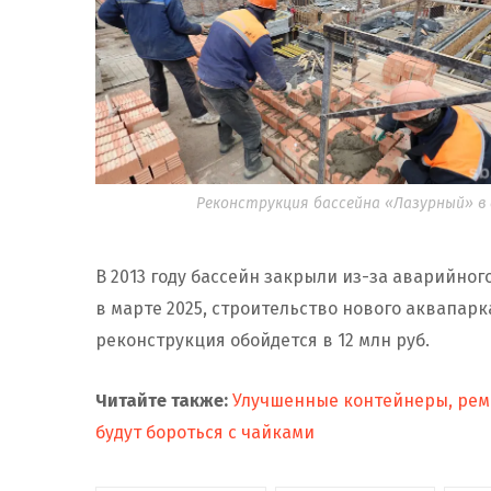
Реконструкция бассейна «Лазурный» в 
В 2013 году бассейн закрыли из-за аварийног
в марте 2025, строительство нового аквапарк
реконструкция обойдется в 12 млн руб.
Читайте также:
Улучшенные контейнеры, ремо
будут бороться с чайками