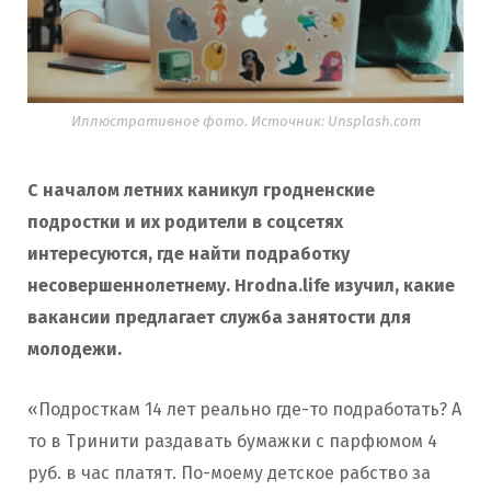
Иллюстративное фото. Источник: Unsplash.com
С началом летних каникул гродненские
подростки и их родители в соцсетях
интересуются, где найти подработку
несовершеннолетнему. Hrodna.life изучил, какие
вакансии предлагает служба занятости для
молодежи.
«Подросткам 14 лет реально где-то подработать? А
то в Тринити раздавать бумажки с парфюмом 4
руб. в час платят. По-моему детское рабство за