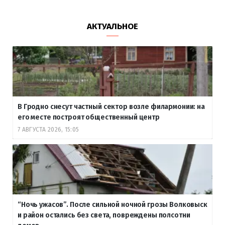
АКТУАЛЬНОЕ
В Гродно снесут частный сектор возле филармонии: на
его месте построят общественный центр
7 АВГУСТА 2026, 15:05
“Ночь ужасов”. После сильной ночной грозы Волковыск
и район остались без света, повреждены полсотни