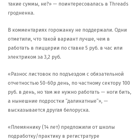
такие суммы, не?» — поинтересовалась в Threads
гродненка.
В комментариях горожанку не поддержали. Одни
отметили, что такой вариант лучше, чем в
работать в пиццерии по ставке 5 руб. в час или
электриком за 3,2 руб.
«Разнос листовок по подъездом с обязательной
отчетностью 50-60р день, по частному сектору 100
руб. в день, но там же нужно работать — ноги бить,
а нынешние подростки “даликатные”», —
высказывается другая белоруска.
«Племяннику (14 лет) предложили от школы
подработку/практику в регистратуре