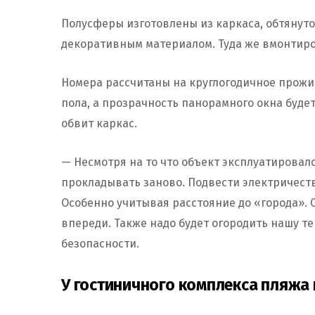
Полусферы изготовлены из каркаса, обтянут
декоративным материалом. Туда же вмонтиро
Номера рассчитаны на круглогодичное прожив
пола, а прозрачность панорамного окна буде
обвит каркас.
— Несмотря на то что объект эксплуатировал
прокладывать заново. Подвести электричество
Особенно учитывая расстояние до «города». О
впереди. Также надо будет огородить нашу т
безопасности.
У гостиничного комплекса пляжа н