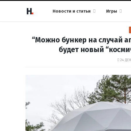
Новости и статьи
Игры
“Можно бункер на случай а
будет новый “косми
24 ДЕК