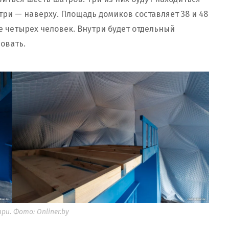
три — наверху. Площадь домиков составляет 38 и 48
е четырех человек. Внутри будет отдельный
ровать.
и. Фото: Onliner.by