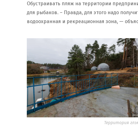
Обустраивать пляж на территории предприни
для рыбаков. – Правда, для этого надо получи
водоохранная и рекреационная зона, — объяс
Территория глэм