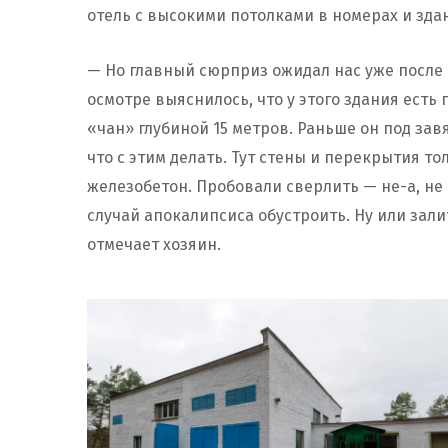
отель с высокими потолками в номерах и зда
— Но главный сюрприз ожидал нас уже после т
осмотре выяснилось, что у этого здания ест
«чан» глубиной 15 метров. Раньше он под зав
что с этим делать. Тут стены и перекрытия т
железобетон. Пробовали сверлить — не-а, не 
случай апокалипсиса обустроить. Ну или зали
отмечает хозяин.