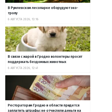
В Румлевском лесопарке оборудуют эко-
тропу
6 АВГУСТА 2026, 13:16
В связи с жарой в Гродно волонтеры просят
поддержать бездомных животных
6 АВГУСТА 2026, 12:41
Рестораторам Гродно и области придется
заплатить штрафы: не отчисляли деньги на