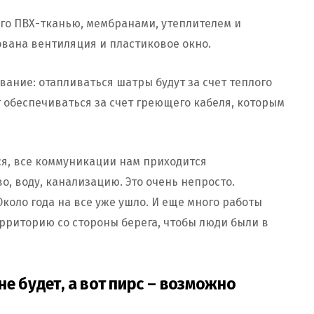
ого ПВХ-тканью, мембранами, утеплителем и
вана вентиляция и пластиковое окно.
ание: отапливаться шатры будут за счет теплого
т обеспечиваться за счет греющего кабеля, которым
ся, все коммуникации нам приходится
, воду, канализацию. Это очень непросто.
коло года на все уже ушло. И еще много работы
ерриторию со стороны берега, чтобы люди были в
е будет, а вот пирс – возможно