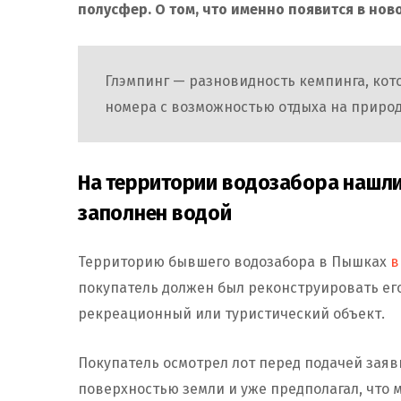
полусфер. О том, что именно появится в нов
Глэмпинг — разновидность кемпинга, кот
номера с возможностью отдыха на приро
На территории водозабора нашли
заполнен водой
Территорию бывшего водозабора в Пышках
в
покупатель должен был реконструировать ег
рекреационный или туристический объект.
Покупатель осмотрел лот перед подачей заявк
поверхностью земли и уже предполагал, что 