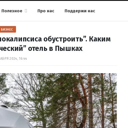
Полезное
Про нас
Поддержи нас
БИЗНЕС
покалипсиса обустроить”. Каким
ческий” отель в Пышках
АБРЯ 2024, 16:44