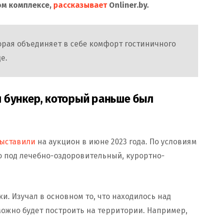
ом комплексе,
рассказывает
Onliner.by.
орая объединяет в себе комфорт гостиничного
де.
 бункер, который раньше был
ыставили
на аукцион в июне 2023 года. По условиям
о под лечебно-оздоровительный, курортно-
и. Изучал в основном то, что находилось над
можно будет построить на территории. Например,