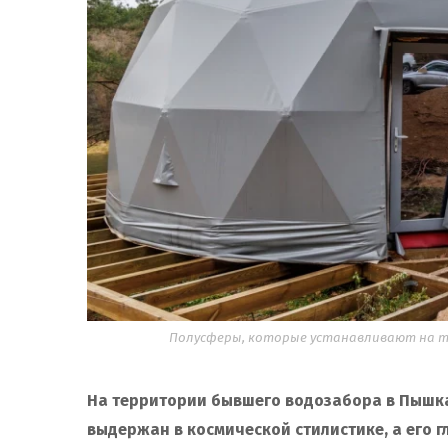
Полусферы, которые устанавливают на те
На территории бывшего водозабора в Пышка
выдержан в космической стилистике, а его г