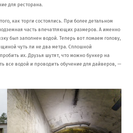
ние для ресторана.
ого, как торги состоялись. При более детальном
ь подземная часть впечатляющих размеров. А именно
язку был заполнен водой. Теперь вот ломаем голову,
олщиной чуть ли не два метра. Сплошной
пробить их. Друзья шутят, что можно бункер на
ть все водой и проводить обучение для дайверов, —