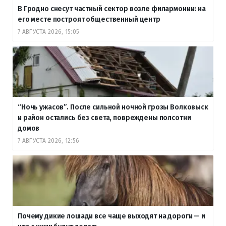
В Гродно снесут частный сектор возле филармонии: на
его месте построят общественный центр
7 АВГУСТА 2026, 15:05
“Ночь ужасов”. После сильной ночной грозы Волковыск
и район остались без света, повреждены полсотни
домов
7 АВГУСТА 2026, 12:56
Почему дикие лошади все чаще выходят на дороги — и