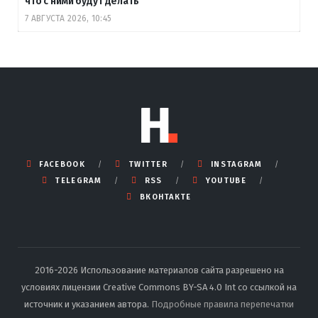
что с ними будут делать
7 АВГУСТА 2026, 10:45
FACEBOOK
TWITTER
INSTAGRAM
TELEGRAM
RSS
YOUTUBE
ВКОНТАКТЕ
2016-2026 Использование материалов сайта разрешено на
условиях лицензии Creative Commons BY-SA 4.0 Int со ссылкой на
источник и указанием автора.
Подробные правила перепечатки