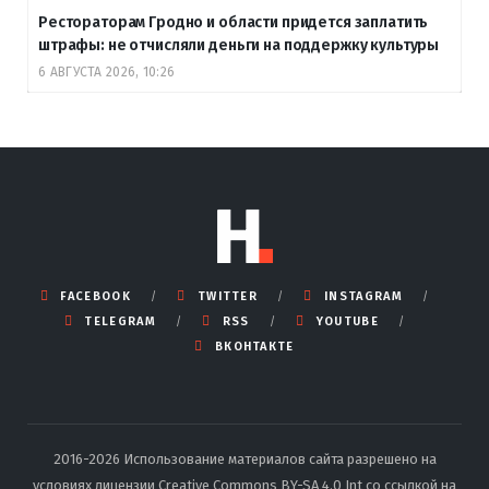
Рестораторам Гродно и области придется заплатить
штрафы: не отчисляли деньги на поддержку культуры
6 АВГУСТА 2026, 10:26
FACEBOOK
TWITTER
INSTAGRAM
TELEGRAM
RSS
YOUTUBE
ВКОНТАКТЕ
2016-2026 Использование материалов сайта разрешено на
условиях лицензии Creative Commons BY-SA 4.0 Int со ссылкой на