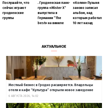
Послушайте, что
. Гродненская панк-
«Колян» Пузыня
сейчас играют
группа «Mister X“
заново записал
гродненские
выпустила в
альбом, над
группы
Германии ”The
которым работал
best» на виниле
10 лет назад
АКТУАЛЬНОЕ
Местный бизнес в Гродно расширяется. Владельцы
отеля и кафе “Культура” открыли новое заведение
6 АВГУСТА 2026, 14:02