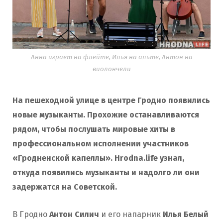
Анна играет на флейте, Илья на альте, Антон на
виолончели
На пешеходной улице в центре Гродно появились
новые музыканты. Прохожие останавливаются
рядом, чтобы послушать мировые хиты в
профессиональном исполнении участников
«Гродненской капеллы». Hrodna.life узнал,
откуда появились музыканты и надолго ли они
задержатся на Советской.
В Гродно
Антон Силич
и его напарник
Илья Белый