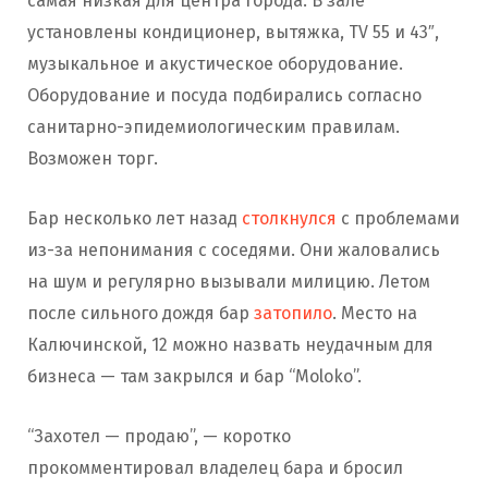
самая низкая для центра города. В зале
установлены кондиционер, вытяжка, TV 55 и 43″,
музыкальное и акустическое оборудование.
Оборудование и посуда подбирались согласно
санитарно-эпидемиологическим правилам.
Возможен торг.
Бар несколько лет назад
столкнулся
с проблемами
из-за непонимания с соседями. Они жаловались
на шум и регулярно вызывали милицию. Летом
после сильного дождя бар
затопило
. Место на
Калючинской, 12 можно назвать неудачным для
бизнеса — там закрылся и бар “Moloko”.
“Захотел — продаю”, — коротко
прокомментировал владелец бара и бросил