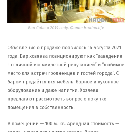
Бар Cuba в 2019 году. Фото: Hrodna.life
Объявление о продаже появилось 16 августа 2021
года. Бар хозяева позиционируют как “заведение
с отличной восьмилетней репутацией” и “любимое
место для встреч гродненцев и гостей города”. С
баром продаётся вся мебель, барное и кухонное
оборудование и даже напитки. Хозяева
предлагают рассмотреть вопрос о покупке
помещения в собственность.
В помещении — 100 м. кв. Арендная стоимость —