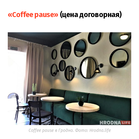
«Coffee pause»
(цена договорная)
Coffee pause в Гродно. Фото: Hrodna.life