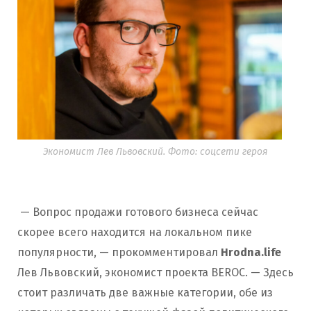
Экономист Лев Львовский. Фото: соцсети героя
— Вопрос продажи готового бизнеса сейчас
скорее всего находится на локальном пике
популярности, — прокомментировал
Hrodna.life
Лев Львовский, экономист проекта BEROC. — Здесь
стоит различать две важные категории, обе из