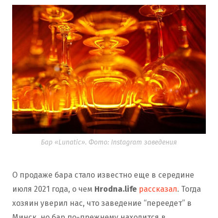
Бар «Lunatic». Фото: Instagram заведения
О продаже бара стало известно еще в середине
июля 2021 года, о чем
Hrodna.life
рассказал
. Тогда
хозяин уверил нас, что заведение “переедет” в
Минск, но бар по-прежнему находится в