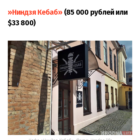
»Ниндзя Кебаб»
(85 000 рублей или
$33 800)