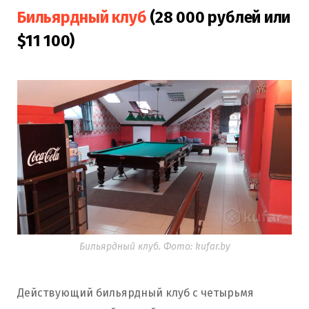
Бильярдный клуб
(28 000 рублей или
$11 100)
Бильярдный клуб. Фото: kufar.by
Действующий бильярдный клуб с четырьмя