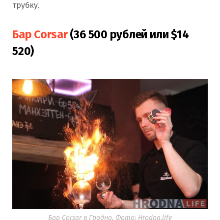
трубку.
Бар Corsar
(36 500 рублей или $14
520)
Бар Corsar в Гродно. Фото: Hrodna.life