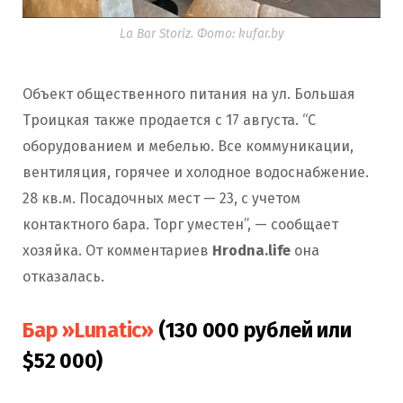
La Bar Storiz. Фото: kufar.by
Объект общественного питания на ул. Большая
Троицкая также продается с 17 августа. “С
оборудованием и мебелью. Все коммуникации,
вентиляция, горячее и холодное водоснабжение.
28 кв.м. Посадочных мест — 23, с учетом
контактного бара. Торг уместен”, — сообщает
хозяйка. От комментариев
Hrodna.life
она
отказалась.
Бар »Lunatic»
(130 000 рублей или
$52 000)