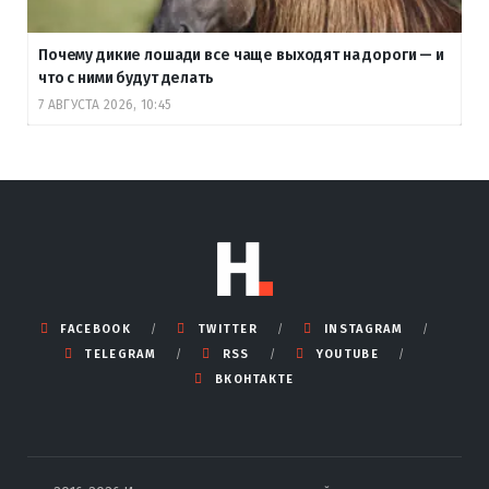
Почему дикие лошади все чаще выходят на дороги — и
что с ними будут делать
7 АВГУСТА 2026, 10:45
FACEBOOK
TWITTER
INSTAGRAM
TELEGRAM
RSS
YOUTUBE
ВКОНТАКТЕ