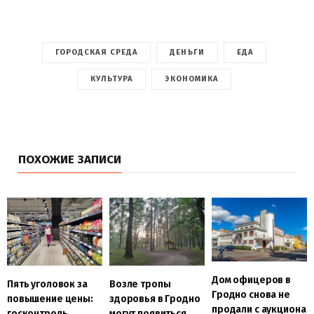
ГОРОДСКАЯ СРЕДА
ДЕНЬГИ
ЕДА
КУЛЬТУРА
ЭКОНОМИКА
ПОХОЖИЕ ЗАПИСИ
Дом офицеров в
Пять уголовок за
Возле тропы
Гродно снова не
повышение цены:
здоровья в Гродно
продали с аукциона
госконтроль
могут появиться