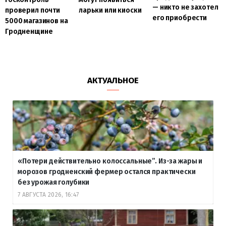
— никто не захотел
проверил почти
ларьки или киоски
его приобрести
5000 магазинов на
Гродненщине
АКТУАЛЬНОЕ
«Потери действительно колоссальные”. Из-за жары и
морозов гродненский фермер остался практически
без урожая голубики
7 АВГУСТА 2026, 16:47