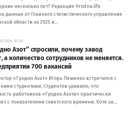
едние несколько лет? Редакция Hrodna.life
а данные от Главного статистического управления
ской области за 2025 и…
Я 2026, 07:56
одно Азот” спросили, почему завод
т, а количество сотрудников не меняется.
едприятии 700 вакансий
ктор «Гродно Азот» Игорь Ляшенко встретился с
кими студентами. Студентов удивило, что
ость работников «Гродно Азота» практически
ет с показателями советского времени. Хотя за…