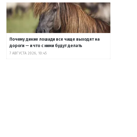
Почему дикие лошади все чаще выходят на
дороги — и что с ними будут делать
7 АВГУСТА 2026, 10:45