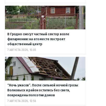
В Гродно снесут частный сектор возле
филармонии: на его месте построят
общественный центр
7 АВГУСТА 2026, 15:05
“Ночь ужасов”. После сильной ночной грозы
Волковыск и район остались без света,
повреждены полсотни домов
7 АВГУСТА 2026, 12:56