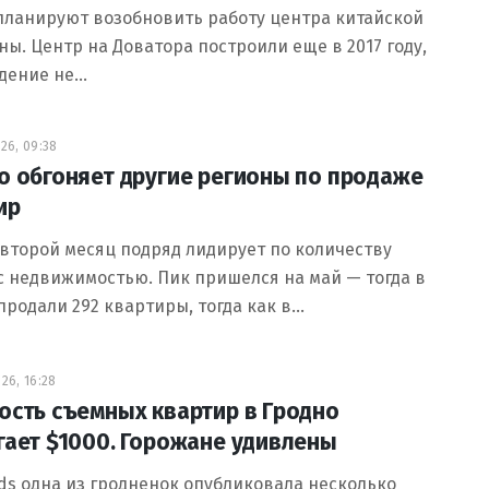
планируют возобновить работу центра китайской
ы. Центр на Доватора построили еще в 2017 году,
едение не…
26, 09:38
о обгоняет другие регионы по продаже
ир
второй месяц подряд лидирует по количеству
с недвижимостью. Пик пришелся на май — тогда в
продали 292 квартиры, тогда как в…
26, 16:28
ость съемных квартир в Гродно
гает $1000. Горожане удивлены
ds одна из гродненок опубликовала несколько