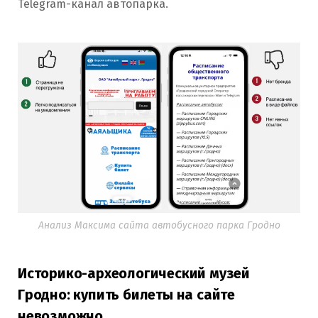
Telegram-канал автопарка.
Анализ Максима сайта автобусного парка Гродно
Историко-археологический музей
Гродно: купить билеты на сайте
невозможно