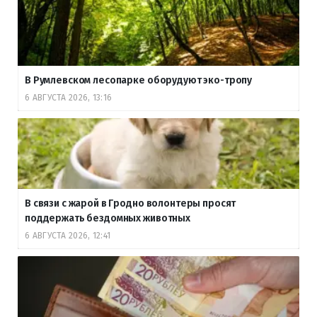
В Румлевском лесопарке оборудуют эко-тропу
6 АВГУСТА 2026, 13:16
В связи с жарой в Гродно волонтеры просят
поддержать бездомных животных
6 АВГУСТА 2026, 12:41