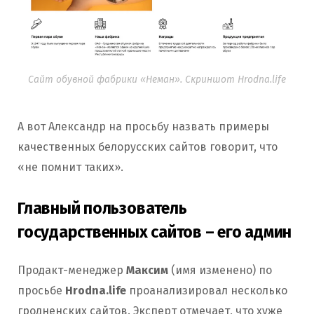
Сайт обувной фабрики «Неман». Скриншот Hrodna.life
А вот Александр на просьбу назвать примеры
качественных белорусских сайтов говорит, что
«не помнит таких».
Главный пользователь
государственных сайтов – его админ
Продакт-менеджер
Максим
(имя изменено) по
просьбе
Hrodna.life
проанализировал несколько
гродненских сайтов. Эксперт отмечает, что хуже