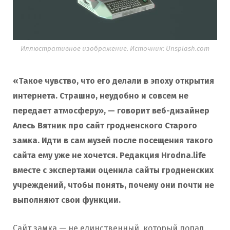
Иллюстративное изображение. Источник: Unsplash.com
«Такое чувство, что его делали в эпоху открытия
интернета. Страшно, неудобно и совсем не
передает атмосферу», — говорит веб-дизайнер
Алесь Вятник про сайт гродненского Старого
замка. Идти в сам музей после посещения такого
сайта ему уже не хочется. Редакция Hrodna.life
вместе с экспертами оценила сайты гродненских
учреждений, чтобы понять, почему они почти не
выполняют свои функции.
Сайт замка — не единственный, который попал