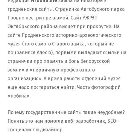
Редакция
Hrodna.life
зашла на некоторые
гродненские сайты. Страничка Автобусного парка
Гродно пестрит рекламой. Сайт УЖРЭП
Октябрьского района виснет при прокрутке. На
сайте Гродненского историко-археологического
музея (того самого Старого замка, который не
понравился Алесю), первыми выпадают ссылки на
странички про «память и боль белорусской
земли» и «первичную профсоюзного
организацию». А время работы отделений музея
еще надо постараться найти. Часть фотографий
«побита».
Почему государственные сайты такие неудобные?
Понять это нам помогли веб-разработчик, SEO-
специалист и дизайнер.