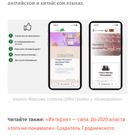
английском и китайском языках.
Анализ Максима сайтов ЦУМа Гродно и «Киногродно»
Читайте также:
«Интернет — сила. До 2020 власти
этого не понимали». Создатель Гродненского