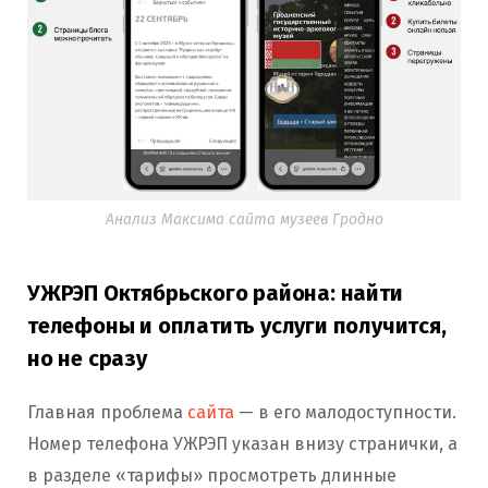
Анализ Максима сайта музеев Гродно
УЖРЭП Октябрьского района: найти
телефоны и оплатить услуги получится,
но не сразу
Главная проблема
сайта
— в его малодоступности.
Номер телефона УЖРЭП указан внизу странички, а
в разделе «тарифы» просмотреть длинные