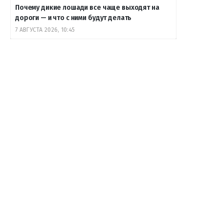
Почему дикие лошади все чаще выходят на
дороги — и что с ними будут делать
7 АВГУСТА 2026, 10:45