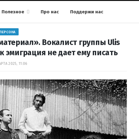
Полезное
Про нас
Поддержи нас
ПЕРСОНА
атериал». Вокалист группы Ulis
к эмиграция не дает ему писать
РТА 2025, 11:06