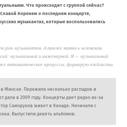
туальными. Что происходит с группой сейчас?
 Славой Коренем о последнем концерте,
усских музыкантах, которые воспользовались
ую рок-музыкантом. А также являюсь человеком,
сий: музыкальной и инженерной. Я — музыкальный
все автоматические процессы, формирую плейлисты.
у в Минске. Пережила несколько распадов и
 дала в 2009 году. Концерты дает редко из-за
тор Саморуков живет в Канаде. Начинали с
рока. Выпустили девять альбомов.