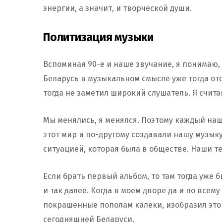
энергии, а значит, и творческой души.
Политизация музыки
Вспоминая 90-е и наше звучание, я понимаю, 
Беларусь в музыкальном смысле уже тогда отс
тогда не заметил широкий слушатель. Я считаю
Мы менялись, я менялся. Поэтому каждый на
этот мир и по-другому создавали нашу музыку
ситуацией, которая была в обществе. Наши т
Если брать первый альбом, то там тогда уже б
и так далее. Когда в моем дворе да и по всем
покрашенные пополам калеки, изобразил это 
сегодняшней Беларуси.