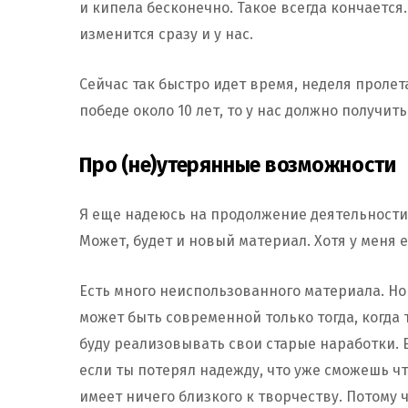
и кипела бесконечно. Такое всегда кончается.
изменится сразу и у нас.
Сейчас так быстро идет время, неделя пролет
победе около 10 лет, то у нас должно получит
Про (не)утерянные возможности
Я еще надеюсь на продолжение деятельности 
Может, будет и новый материал. Хотя у меня 
Есть много неиспользованного материала. Но 
может быть современной только тогда, когда т
буду реализовывать свои старые наработки. 
если ты потерял надежду, что уже сможешь что
имеет ничего близкого к творчеству. Потому 