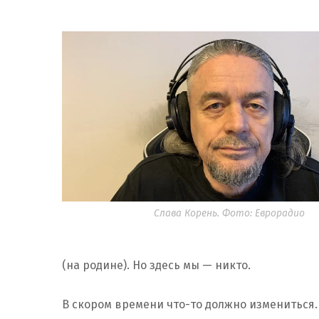
Слава Корень. Фото: Еврорадио
(на родине). Но здесь мы — никто.
В скором времени что-то должно измениться.