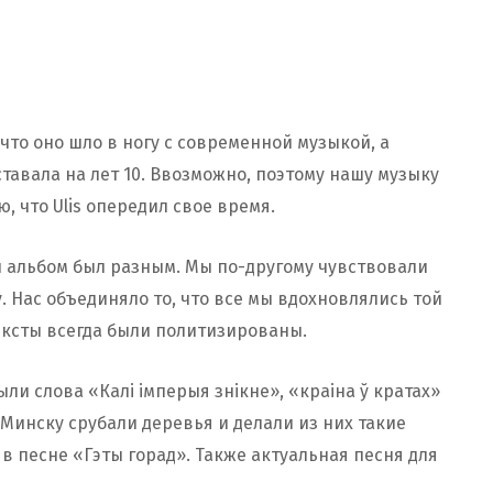
что оно шло в ногу с современной музыкой, а
тавала на лет 10. Ввозможно, поэтому нашу музыку
, что Ulis опередил свое время.
ш альбом был разным. Мы по-другому чувствовали
. Нас объединяло то, что все мы вдохновлялись той
ексты всегда были политизированы.
ыли слова «Калі імперыя знікне», «краіна ў кратах»
у Минску срубали деревья и делали из них такие
в песне «Гэты горад». Также актуальная песня для