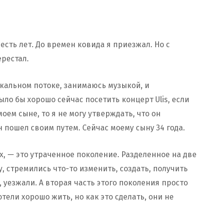
сть лет. До времен ковида я приезжал. Но с
ерестал.
ыкальном потоке, занимаюсь музыкой, и
ыло бы хорошо сейчас посетить концерт Ulis, если
оем сыне, то я не могу утверждать, что он
н пошел своим путем. Сейчас моему сыну 34 года.
х, — это утраченное поколение. Разделенное на две
 стремились что-то изменить, создать, получить
 уезжали. А вторая часть этого поколения просто
отели хорошо жить, но как это сделать, они не