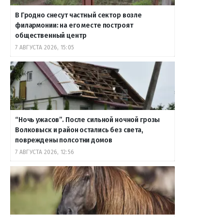
В Гродно снесут частный сектор возле
филармонии: на его месте построят
общественный центр
7 АВГУСТА 2026, 15:05
“Ночь ужасов”. После сильной ночной грозы
Волковыск и район остались без света,
повреждены полсотни домов
7 АВГУСТА 2026, 12:56