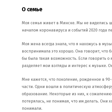
О семье
Моя семья живет в Минске. Мы не виделись ше
началом коронавируса и событий 2020 года п
Моя жена всегда знала, что я нахожусь в муз
воспринимала это хорошо. Она говорит, что б
бы была такая возможность. Если говорить о м
разделяет мои взгляды и интерес к музыке. О
Мне кажется, что поколение, рожденное в 90-
части. Одни вошли в политическую атмосферу,
образование. Некоторые из них, к сожалению,
потерялась, не понимая, что им делать. Они х
понимали.