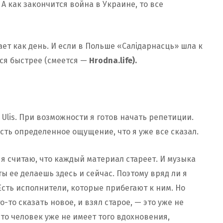
 А как закончится война в Украине, то все
ает как день. И если в Польше «Салідарнасць» шла к
ься быстрее (смеется —
Hrodna.life).
Ulis. При возможности я готов начать репетиции.
есть определенное ощущение, что я уже все сказал.
я считаю, что каждый материал стареет. И музыка
ы ее делаешь здесь и сейчас. Поэтому вряд ли я
Есть исполнители, которые прибегают к ним. Но
-то сказать новое, и взял старое, — это уже не
что человек уже не имеет того вдохновения,