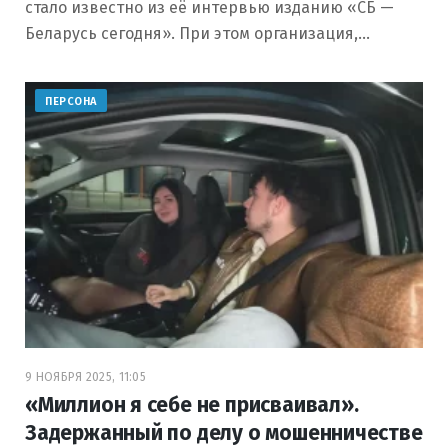
стало известно из её интервью изданию «СБ —
Беларусь сегодня». При этом организация,…
ПЕРСОНА
9 НОЯБРЯ 2025, 11:05
«Миллион я себе не присваивал».
Задержанный по делу о мошенничестве