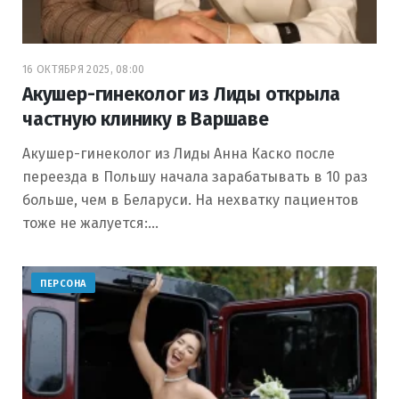
16 ОКТЯБРЯ 2025, 08:00
Акушер-гинеколог из Лиды открыла
частную клинику в Варшаве
Акушер-гинеколог из Лиды Анна Каско после
переезда в Польшу начала зарабатывать в 10 раз
больше, чем в Беларуси. На нехватку пациентов
тоже не жалуется:…
ПЕРСОНА