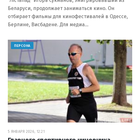
“Лістапад” Игорь Сукманов, эмигрировавший из
Беларуси, продолжает заниматься кино. Он
отбирает фильмы для кинофестивалей в Одессе,
Берлине, Висбадене. Для медиа…
ПЕРСОНА
5 ЯНВАРЯ 2026, 12:21