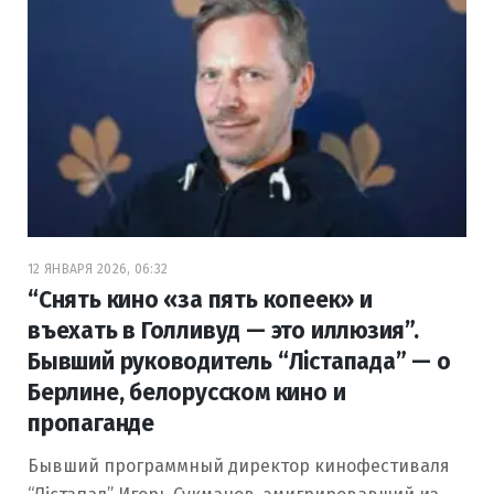
12 ЯНВАРЯ 2026, 06:32
“Снять кино «за пять копеек» и
въехать в Голливуд — это иллюзия”.
Бывший руководитель “Лістапада” — о
Берлине, белорусском кино и
пропаганде
Бывший программный директор кинофестиваля