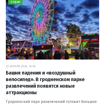
ОТДЫХ
23 АПРЕЛЯ 2026, 10:56
Башня падения и «воздушный
велосипед». В гродненском парке
развлечений появятся новые
аттракционы
Гродненский парк развлечений готовит большое