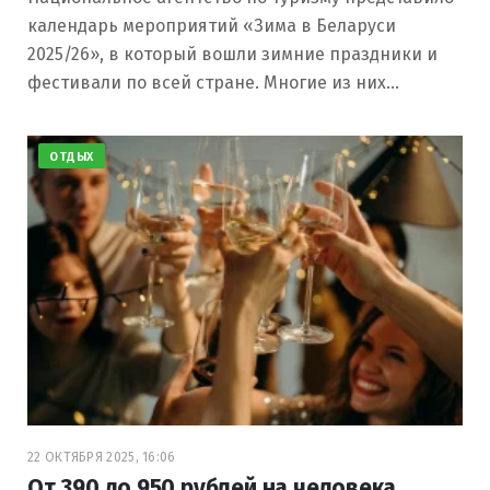
календарь мероприятий «Зима в Беларуси
2025/26», в который вошли зимние праздники и
фестивали по всей стране. Многие из них…
ОТДЫХ
22 ОКТЯБРЯ 2025, 16:06
От 390 до 950 рублей на человека.