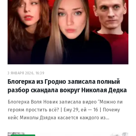
3 ЯНВАРЯ 2026, 16:39
Блогерка из Гродно записала полный
разбор скандала вокруг Николая Дедка
Блогерка Воля Новик записала видео “Можно ли
героям простить всё? | Ему 29, ей — 16 | Почему
кейс Миколы Дзядка касается каждого из…