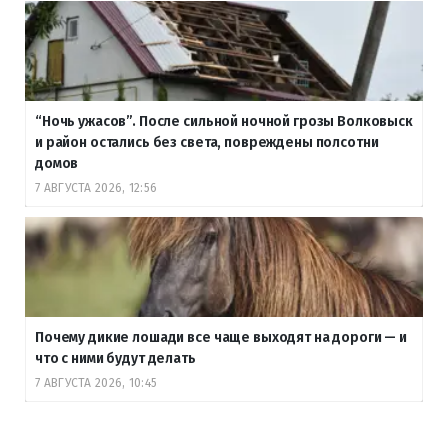
“Ночь ужасов”. После сильной ночной грозы Волковыск
и район остались без света, повреждены полсотни
домов
7 АВГУСТА 2026, 12:56
Почему дикие лошади все чаще выходят на дороги — и
что с ними будут делать
7 АВГУСТА 2026, 10:45