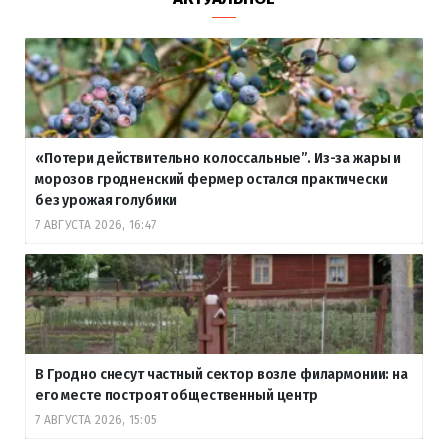
«Потери действительно колоссальные”. Из-за жары и
морозов гродненский фермер остался практически
без урожая голубики
7 АВГУСТА 2026, 16:47
В Гродно снесут частный сектор возле филармонии: на
его месте построят общественный центр
7 АВГУСТА 2026, 15:05