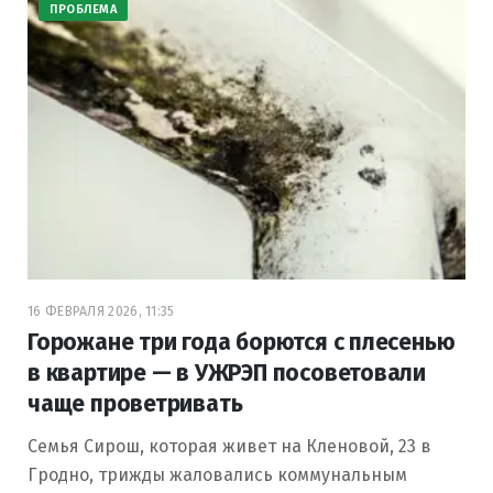
ПРОБЛЕМА
16 ФЕВРАЛЯ 2026, 11:35
Горожане три года борются с плесенью
в квартире — в УЖРЭП посоветовали
чаще проветривать
Семья Сирош, которая живет на Кленовой, 23 в
Гродно, трижды жаловались коммунальным