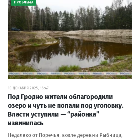
ПРОБЛЕМА
10 ДЕКАБРЯ 2025, 16:47
Под Гродно жители облагородили
озеро и чуть не попали под уголовку.
Власти уступили — “районка”
извинилась
Недалеко от Поречья, возле деревни Рыбница,