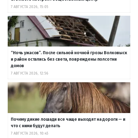
7 АВГУСТА 2026, 15:05
“Ночь ужасов”. После сильной ночной грозы Волковыск
и район остались без света, повреждены полсотни
домов
7 АВГУСТА 2026, 12:56
Почему дикие лошади все чаще выходят на дороги — и
что с ними будут делать
7 АВГУСТА 2026, 10:45