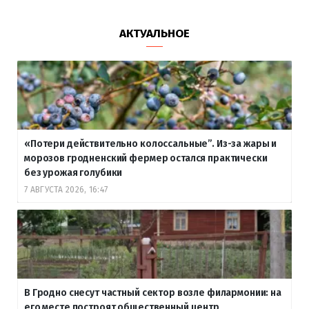
АКТУАЛЬНОЕ
«Потери действительно колоссальные”. Из-за жары и
морозов гродненский фермер остался практически
без урожая голубики
7 АВГУСТА 2026, 16:47
В Гродно снесут частный сектор возле филармонии: на
его месте построят общественный центр