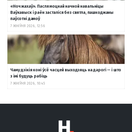
«Ноч жахаў». Пасля моцнай начной навальніцы
Ваўкавыск і раён засталіся без святла, пашкоджаны
паўсотні дамоў
7 ЖНІЎНЯ 2026, 12:56
Чаму дзікія коні ўсё часцей выходзяць на дарогі — і што
з імі будуць рабіць
7 ЖНІЎНЯ 2026, 10:45