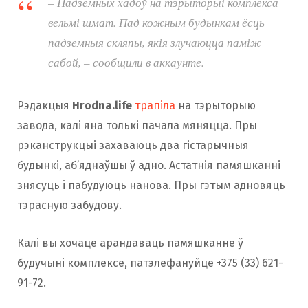
– Падземных хадоў на тэрыторыі комплекса
вельмі шмат. Пад кожным будынкам ёсць
падземныя скляпы, якія злучаюцца паміж
сабой, – сообщили в аккаунте.
Рэдакцыя
Hrodna.life
трапіла
на тэрыторыю
завода, калі яна толькі пачала мяняцца. Пры
рэканструкцыі захаваюць два гістарычныя
будынкі, аб’яднаўшы ў адно. Астатнія памяшканні
знясуць і пабудуюць нанова. Пры гэтым адновяць
тэрасную забудову.
Калі вы хочаце арандаваць памяшканне ў
будучыні комплексе, патэлефануйце +375 (33) 621-
91-72.