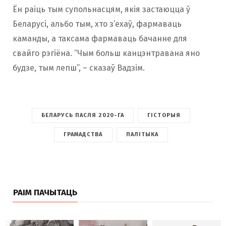
Ён раіць тым супольнасцям, якія застаюцца ў
Беларусі, альбо тым, хто з’ехаў, фармаваць
каманды, а таксама фармаваць бачанне для
свайго рэгіёна. “Чым больш канцэнтравана яно
будзе, тым лепш”, – сказаў Вадзім.
БЕЛАРУСЬ ПАСЛЯ 2020-ГА
ГІСТОРЫЯ
ГРАМАДСТВА
ПАЛІТЫКА
РАІМ ПАЧЫТАЦЬ