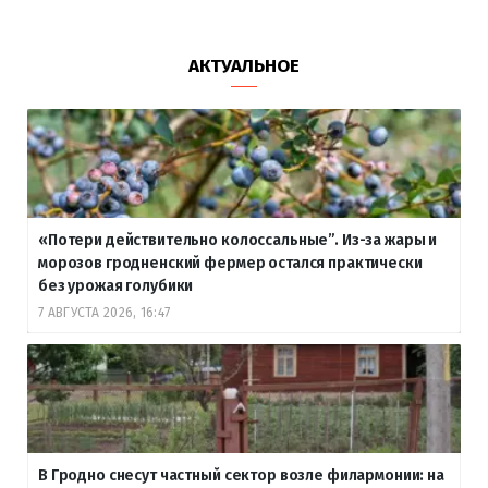
АКТУАЛЬНОЕ
«Потери действительно колоссальные”. Из-за жары и
морозов гродненский фермер остался практически
без урожая голубики
7 АВГУСТА 2026, 16:47
В Гродно снесут частный сектор возле филармонии: на