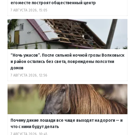
его месте построят общественный центр
7 АВГУСТА 2026, 15:05
“Ночь ужасов”. После сильной ночной грозы Волковыск
и район остались без света, повреждены полсотни
домов
7 АВГУСТА 2026, 12:56
Почему дикие лошади все чаще выходят на дороги — и
что с ними будут делать
7 АВГУСТА 2026, 10:45