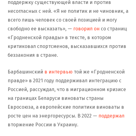
поддержку существующей власти и против
несогласных с ней. «Я не политик и не чиновник, а
всего лишь человек со своей позицией и могу
свободно ее высказать», —
говорил он
со страниц
«Гродненской правды» в тексте, в котором
критиковал спортсменов, высказавшихся против
беззакония в стране.
Барбашинский
в интервью
той же «Гродненской
правде» в 2021 году поддерживал интеграцию с
Россией, рассуждал, что в миграционном кризисе
на границах Беларуси виноваты страны
Евросоюза, а европейские политики виноваты в
росте цен на энергоресурсы. В 2022 —
поддержал
вторжение России в Украину.