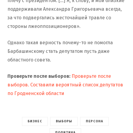
плечу с президентом. […] Я, к слову, и мои близкие
поддерживали Александра Григорьевича всегда,
за что подвергались жесточайшей травле со
стороны лжеоппозиционеров».
Однако такая верность почему-то не помогла
Барбашинскому стать депутатом пусть даже
областного совета.
Проверьте после выборов:
П
роверьте после
выборов. Составили вероятный список депутатов
по Гродненской области
БИЗНЕС
ВЫБОРЫ
ПЕРСОНА
ПОЛИТИКА