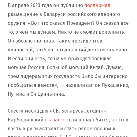
В апреле 2023 года он публично
поддержал
размещение в Беларуси российского ядерного
оружия. «Вот что сказал Президент? Он сказал все
то, о чем мы думаем. Никто не сможет дополнить.
Он абсолютно прав. Таких президентов,
личностей, глыб на сегодняшний день очень мало.
И если они есть, то на ум приходят большая
могучая Россия, большой могучий Китай. Думаю,
трем лидерам этих государств было бы интересно
пообщаться вместе», — нахваливал он Лукашенко,
Путина и Си Цзиньпина.
Спустя месяц для «СБ. Беларусь сегодня»
Барбашинский
сказал
: «Если понадобится, я готов
взять в руки автомат и стать рядом плечом к