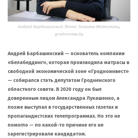
Андрей Барбашинский. Фото: Татьяна Мотолянец,
grodnonews.by
Андрей Барбашинский — основатель компании
«Белабеддинг», которая производила матрасы в
свободной экономической зоне «Гродноинвест»
— собирался стать депутатом Гродненского
областного совета. В 2020 году он был
доверенным лицом Александра Лукашенко, а
позже выступал в государственных газетах и
пропагандистских телепрограммах. Но это не
помогло — по какой-то причине его не
зарегистрировали кандидатом.