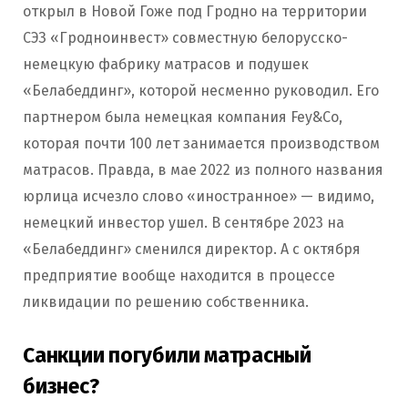
открыл в Новой Гоже под Гродно на территории
СЭЗ «Гродноинвест» совместную белорусско-
немецкую фабрику матрасов и подушек
«Белабеддинг», которой несменно руководил. Его
партнером была немецкая компания Fey&Co,
которая почти 100 лет занимается производством
матрасов. Правда, в мае 2022 из полного названия
юрлица исчезло слово «иностранное» — видимо,
немецкий инвестор ушел. В сентябре 2023 на
«Белабеддинг» сменился директор. А с октября
предприятие вообще находится в процессе
ликвидации по решению собственника.
Санкции погубили матрасный
бизнес?