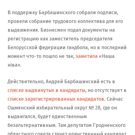
В поддержку Барбашинского собрали подписи,
провели собрание трудового коллектива для его
выдвижения. Бизнесмен подал документы на
регистрацию как заместитель председателя
Белорусской федерации гандбола, но в последний
момент что-то пошло не так,
заметила
«Наша
ніва».
Действительно, Андрей Барбашинский есть в
списке выдвинутых в кандидаты
, но отсутствует в
списке зарегистрированных кандидатов
. Сейчас
Ошмянский избирательный округ № 28, где он
выдвигался, будет единственным
безальтернативным. Там депутатом Гродненского
областного совета станет единственный кандидат