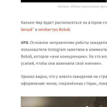
Кальян. Иллюстративное фото
Кальян-бар будет располагаться на втором эт
белый
” и
необистро Boboli
.
UPD.
Основное направление работы заведения
пользователи Instagram заметили в комментар
Boboli, которое «вне конкуренции». На это в
усилий, чтобы они изменили своё мнение».
Однако видно, что у нового заведения на стр
оформления: меню, сохранённых сторис, лока