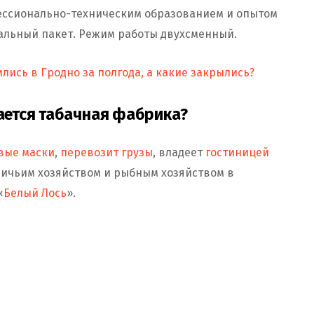
ессионально-техническим образованием и опытом
иальный пакет. Режим работы двухсменный.
лись в Гродно за полгода, а какие закрылись?
ется табачная фабрика?
вые маски
,
перевозит грузы
, владеет
гостиницей
ничьим хозяйством и рыбным хозяйством в
«
Белый Лось
».