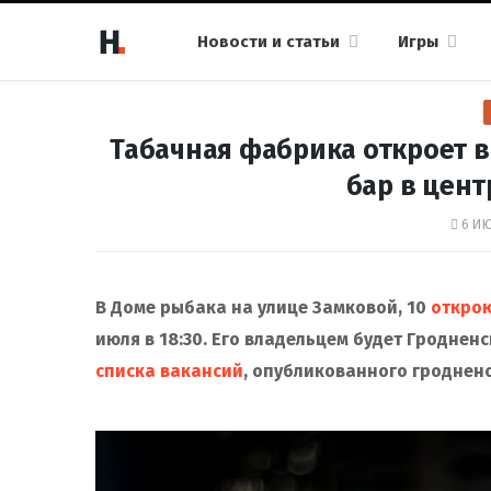
Новости и статьи
Игры
Табачная фабрика откроет в
бар в цент
6 ИЮ
В Доме рыбака на улице Замковой, 10
откро
июля в 18:30. Его владельцем будет Гроднен
списка вакансий
, опубликованного гродненс