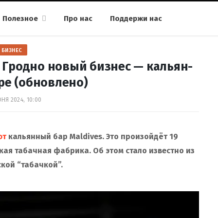
Полезное
Про нас
Поддержи нас
БИЗНЕС
 Гродно новый бизнес — кальян-
ре (обновлено)
НЯ 2024, 10:00
ют
кальянный бар Maldives. Это произойдёт 19
ская табачная фабрика. Об этом стало известно из
кой “табачкой”.