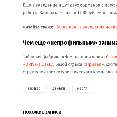
Еще в заведение ищут двух барменов с проф
работы. Зарплата — почти 1400 рублей и соц
Читайте также:
Какие новые заведения появи
Чем еще «непрофильным» занима
Табачная фабрика «Нёман» производит
быто
«DRIVE-HOTEL»
, базой отдыха «
Привал
», охот
структуре агроэкотуристического комплекса 
БИЗНЕС
ДЕНЬГИ
МЕСТА
ПОХОЖИЕ ЗАПИСИ