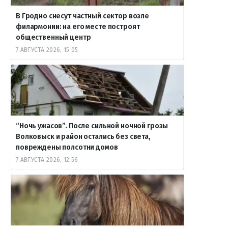
В Гродно снесут частный сектор возле
филармонии: на его месте построят
общественный центр
7 АВГУСТА 2026, 15:05
“Ночь ужасов”. После сильной ночной грозы
Волковыск и район остались без света,
повреждены полсотни домов
7 АВГУСТА 2026, 12:56