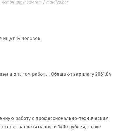
Источник: Instagram / maldiva.bar
е ищут 14 человек:
ием и опытом работы. Обещают зарплату 2061,84
менную работу с профессионально-техническим
 готовы заплатить почти 1400 рублей, также