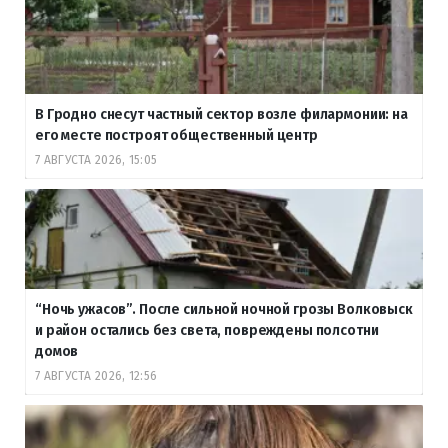
В Гродно снесут частный сектор возле филармонии: на
его месте построят общественный центр
7 АВГУСТА 2026, 15:05
“Ночь ужасов”. После сильной ночной грозы Волковыск
и район остались без света, повреждены полсотни
домов
7 АВГУСТА 2026, 12:56