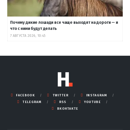
Почему дикие лошади все чаще выходят на дороги — и
что с ними будут делать
7 АВГУСТА 2026, 10:45
FACEBOOK
TWITTER
INSTAGRAM
TELEGRAM
RSS
YOUTUBE
ВКОНТАКТЕ