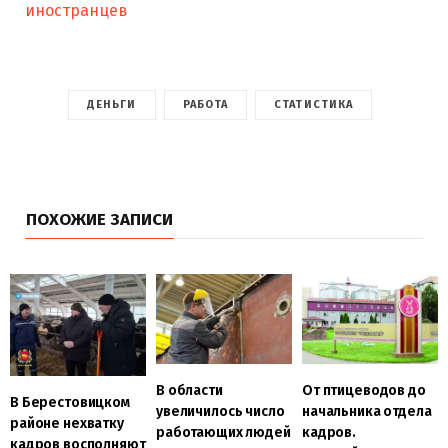
иностранцев
ДЕНЬГИ
РАБОТА
СТАТИСТИКА
ПОХОЖИЕ ЗАПИСИ
В области
От птицеводов до
В Берестовицком
увеличилось число
начальника отдела
районе нехватку
работающих людей
кадров.
кадров восполняют