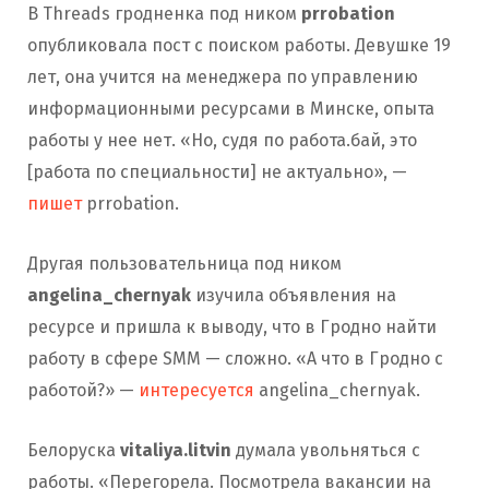
В Threads гродненка под ником
prrobation
опубликовала пост с поиском работы. Девушке 19
лет, она учится на менеджера по управлению
информационными ресурсами в Минске, опыта
работы у нее нет. «Но, судя по работа.бай, это
[работа по специальности] не актуально», —
пишет
prrobation.
Другая пользовательница под ником
angelina_chernyak
изучила объявления на
ресурсе и пришла к выводу, что в Гродно найти
работу в сфере SMM — сложно. «А что в Гродно с
работой?» —
интересуется
angelina_chernyak.
Белоруска
vitaliya.litvin
думала увольняться с
работы. «Перегорела. Посмотрела вакансии на