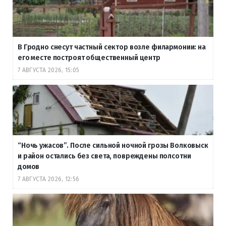
В Гродно снесут частный сектор возле филармонии: на
его месте построят общественный центр
7 АВГУСТА 2026, 15:05
“Ночь ужасов”. После сильной ночной грозы Волковыск
и район остались без света, повреждены полсотни
домов
7 АВГУСТА 2026, 12:56