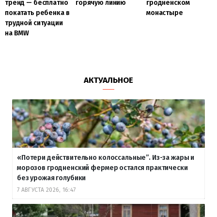
гродненском
тренд — бесплатно
горячую линию
монастыре
покатать ребенка в
трудной ситуации
на BMW
АКТУАЛЬНОЕ
«Потери действительно колоссальные”. Из-за жары и
морозов гродненский фермер остался практически
без урожая голубики
7 АВГУСТА 2026, 16:47