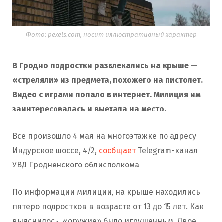
Фото: pexels.com, носит иллюстративный характер
В Гродно подростки развлекались на крыше —
«стреляли» из предмета, похожего на пистолет.
Видео с играми попало в интернет. Милиция им
заинтересовалась и выехала на место.
Все произошло 4 мая на многоэтажке по адресу
Индурское шоссе, 4/2,
сообщает
Telegram-канал
УВД Гродненского облисполкома
По информации милиции, на крыше находились
пятеро подростков в возрасте от 13 до 15 лет. Как
выяснилось, «оружие» было игрушечным. Двое