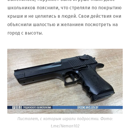
школьников пояснили, что стреляли по покрытию
крыши и не целились в людей. Свои действия они
объяснили шалостью и желанием посмотреть на
город с высоты.
Пистолет, с которым играли подростки. Фото:
t.me/Neman102