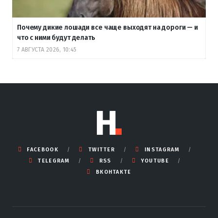
Почему дикие лошади все чаще выходят на дороги — и
что с ними будут делать
7 АВГУСТА 2026, 10:45
FACEBOOK
TWITTER
INSTAGRAM
TELEGRAM
RSS
YOUTUBE
ВКОНТАКТЕ