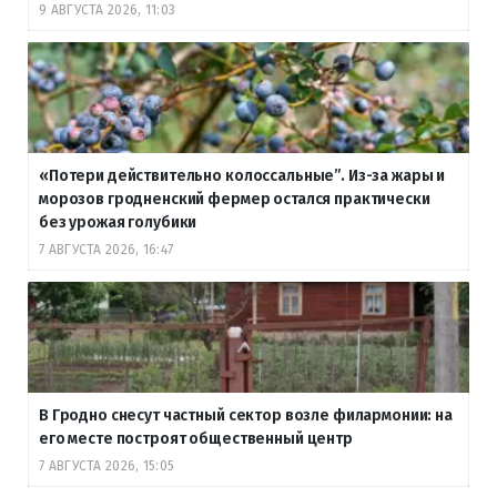
9 АВГУСТА 2026, 11:03
«Потери действительно колоссальные”. Из-за жары и
морозов гродненский фермер остался практически
без урожая голубики
7 АВГУСТА 2026, 16:47
В Гродно снесут частный сектор возле филармонии: на
его месте построят общественный центр
7 АВГУСТА 2026, 15:05