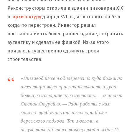
Реконструкторы открыли в здании пивоварни XIX
в.
архитектуру
дворца XVII в., из которого он был
когда-то перестроен. Инвестор решил
восстанавливать более раннее здание, сохранить
аутентику и сделать ее фишкой. Из-за этого
пришлось существенно сдвинуть сроки
строительства.
«Пивзавод имеет одновременно куда большую
инвестиционную привлекательность и куда
большую историческую ценность, — считает
Степан Стурейко. — Ради работы с ним
можно требовать от инвестора более
бережного подхода. Так и делали, в
результате объект стоял пустой и ждал 15