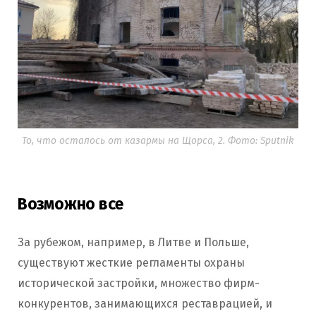
То, что осталось от казармы на Щорса, 2. Фото: Sputnik
Возможно все
За рубежом, например, в Литве и Польше,
существуют жесткие регламенты охраны
исторической застройки, множество фирм-
конкурентов, занимающихся реставрацией, и