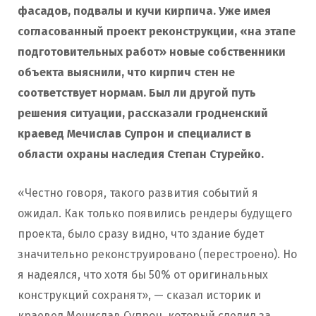
фасадов, подвалы и кучи кирпича. Уже имея
согласованный проект реконструкции, «на этапе
подготовительных работ» новые собственники
объекта выяснили, что кирпич стен не
соответствует нормам. Был ли другой путь
решения ситуации, рассказали гродненский
краевед Мечислав Супрон и специалист в
области охраны наследия Степан Стурейко.
«Честно говоря, такого развития событий я
ожидал. Как только появились рендеры будущего
проекта, было сразу видно, что здание будет
значительно реконструировано (перестроено). Но
я надеялся, что хотя бы 50% от оригинальных
конструкций сохранят», — сказал историк и
краевед Мечислав Супрон, который следил за