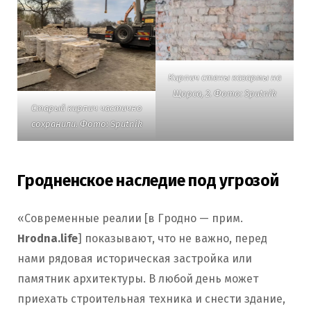
Кирпич стены казармы на
Щорса, 2. Фото: Sputnik
Старый кирпич частично
сохранили. Фото: Sputnik
Гродненское наследие под угрозой
«Современные реалии [в Гродно — прим.
Hrodna.life
] показывают, что не важно, перед
нами рядовая историческая застройка или
памятник архитектуры. В любой день может
приехать строительная техника и снести здание,