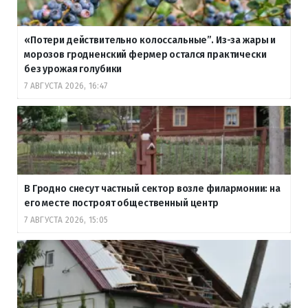
«Потери действительно колоссальные”. Из-за жары и
морозов гродненский фермер остался практически
без урожая голубики
7 АВГУСТА 2026, 16:47
В Гродно снесут частный сектор возле филармонии: на
его месте построят общественный центр
7 АВГУСТА 2026, 15:05