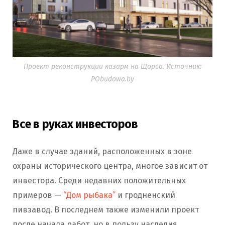
Проект реконструкции казарм на Щорса. Источник:
PObudowa.by
Все в руках инвесторов
Даже в случае зданий, расположенных в зоне
охраны исторического центра, многое зависит от
инвестора. Среди недавних положительных
примеров —
“Дом рыбака”
и гродненский
пивзавод. В последнем также изменили проект
после начала работ, но в пользу наследия.