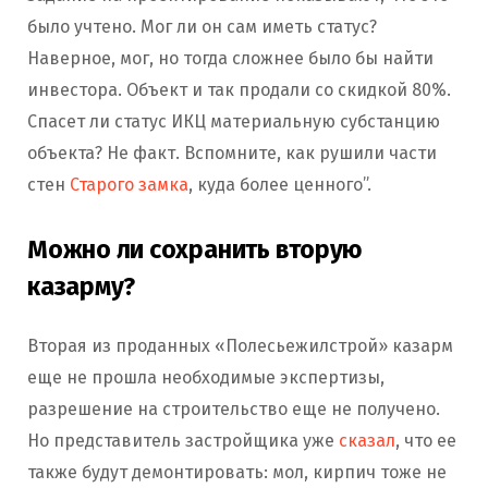
было учтено. Мог ли он сам иметь статус?
Наверное, мог, но тогда сложнее было бы найти
инвестора. Объект и так продали со скидкой 80%.
Спасет ли статус ИКЦ материальную субстанцию
объекта? Не факт. Вспомните, как рушили части
стен
Старого замка
, куда более ценного”.
Можно ли сохранить вторую
казарму?
Вторая из проданных «Полесьежилстрой» казарм
еще не прошла необходимые экспертизы,
разрешение на строительство еще не получено.
Но представитель застройщика уже
сказал
, что ее
также будут демонтировать: мол, кирпич тоже не