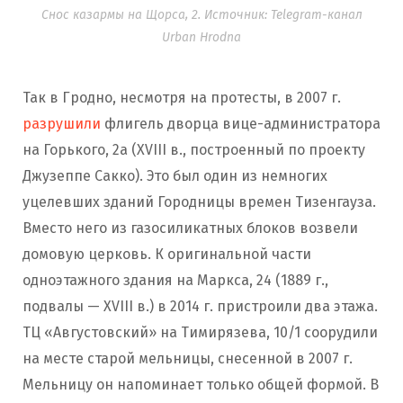
Снос казармы на Щорса, 2. Источник: Telegram-канал
Urban Hrodna
Так в Гродно, несмотря на протесты, в 2007 г.
разрушили
флигель дворца вице-администратора
на Горького, 2а (XVIII в., построенный по проекту
Джузеппе Сакко). Это был один из немногих
уцелевших зданий Городницы времен Тизенгауза.
Вместо него из газосиликатных блоков возвели
домовую церковь. К оригинальной части
одноэтажного здания на Маркса, 24 (1889 г.,
подвалы — XVIII в.) в 2014 г. пристроили два этажа.
ТЦ «Августовский» на Тимирязева, 10/1 соорудили
на месте старой мельницы, снесенной в 2007 г.
Мельницу он напоминает только общей формой. В