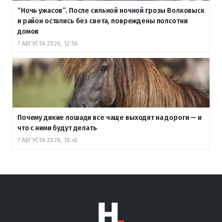
“Ночь ужасов”. После сильной ночной грозы Волковыск
и район остались без света, повреждены полсотни
домов
7 АВГУСТА 2026, 12:56
Почему дикие лошади все чаще выходят на дороги — и
что с ними будут делать
7 АВГУСТА 2026, 10:45