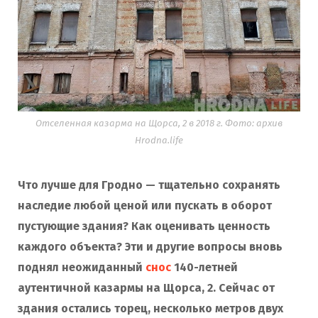
Отселенная казарма на Щорса, 2 в 2018 г. Фото: архив
Hrodna.life
Что лучше для Гродно — тщательно сохранять
наследие любой ценой или пускать в оборот
пустующие здания? Как оценивать ценность
каждого объекта? Эти и другие вопросы вновь
поднял неожиданный
снос
140-летней
аутентичной казармы на Щорса, 2. Сейчас от
здания остались торец, несколько метров двух