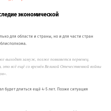
следие экономической
ко для области и страны, но и для части стран
облисполкома.
же выходят замуж, позже появляется первенец.
 это всё ещё со времён Великой Отечественной войны
ов».
л будет длиться ещё 4-5 лет. Позже ситуация