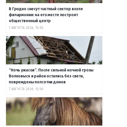
В Гродно снесут частный сектор возле
филармонии: на его месте построят
общественный центр
7 АВГУСТА 2026, 15:05
“Ночь ужасов”. После сильной ночной грозы
Волковыск и район остались без света,
повреждены полсотни домов
7 АВГУСТА 2026, 12:56