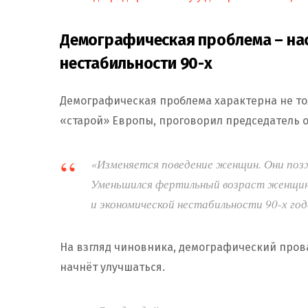
Демографическая проблема – на
нестабильности 90-х
Демографическая проблема характерна не толь
«старой» Европы, проговорил председатель 
«Изменяется поведение женщин. Они поз
Уменьшился фертильный возраст женщин,
и экономической нестабильности 90-х год
На взгляд чиновника, демографический прова
начнёт улучшаться.