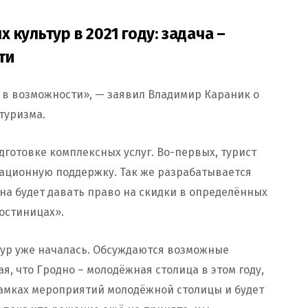
 культур в 2021 году: задача –
ти
 в возможности», — заявил Владимир Караник о
туризма.
готовке комплексных услуг. Во-первых, турист
ационную поддержку. Так же разрабатывается
Она будет давать право на скидки в определённых
гостиницах».
ур уже началась. Обсуждаются возможные
, что Гродно – молодёжная столица в этом году,
рамках мероприятий молодёжной столицы и будет