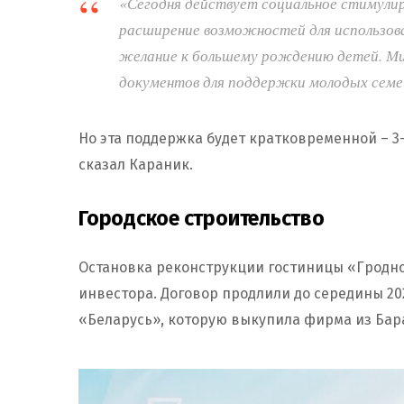
«Сегодня действует социальное стимули
расширение возможностей для использов
желание к большему рождению детей. М
документов для поддержки молодых семе
Но эта поддержка будет кратковременной – 3
сказал Караник.
Г
ородское строительство
Остановка реконструкции гостиницы «Гродно
инвестора. Договор продлили до середины 20
«Беларусь», которую выкупила фирма из Бар