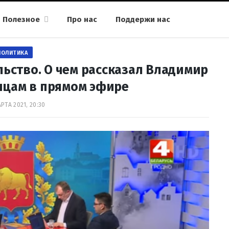
Полезное
Про нас
Поддержи нас
ПОЛИТИКА
льство. О чем рассказал Владимир
нцам в прямом эфире
РТА 2021, 20:30