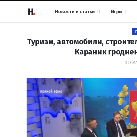
Новости и статьи
Игры
Туризм, автомобили, строите
Караник гродне
23 МА