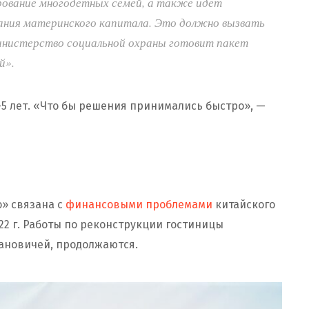
рование многодетных семей, а также идёт
ания материнского капитала. Это должно вызвать
инистерство социальной охраны готовит пакет
й».
-5 лет. «Что бы решения принимались быстро», —
» связана с
финансовыми проблемами
китайского
22 г. Работы по реконструкции гостиницы
ановичей, продолжаются.