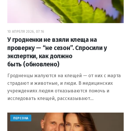
10 АПРЕЛЯ 2026, 07:16
У гродненки не взяли клеща на
проверку — “не сезон”. Спросили у
экспертки, как должно
быть (обновлено)
Гродненцы жалуются на клещей — от них с марта
страдают и животные, и люди. В медицинских
учреждениях людям отказываются помочь и
исследовать клещей, рассказывают…
ПЕРСОНА