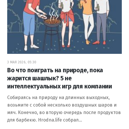
3 МАЯ 2026, 05:30
Во что поиграть на природе, пока
жарится шашлык? 5 не
интеллектуальных игр для компании
Собираясь на природу на длинных выходных,
возьмите с собой несколько воздушных шаров и
мяч. Конечно, во вторую очередь после продуктов
для барбекю. Hrodna.life собрал…