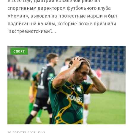
В 2020 году Дмитрий Коваленок работал
спортивным директором футбольного клуба
«Неман», выходил на протестные марши и был
подписан на каналы, которые позже признали
“экстремистскими”.…
СПОРТ
20 АВГУСТА 2025, 17:42