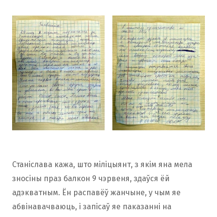
Станіслава кажа, што міліцыянт, з якім яна мела
зносіны праз балкон 9 чэрвеня, здаўся ёй
адэкватным. Ён распавёў жанчыне, у чым яе
абвінавачваюць, і запісаў яе паказанні на