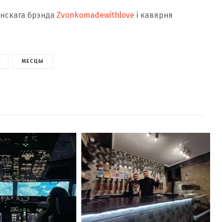
енскага брэнда
Zvonkomadewithlove
і кавярня
МЕСЦЫ