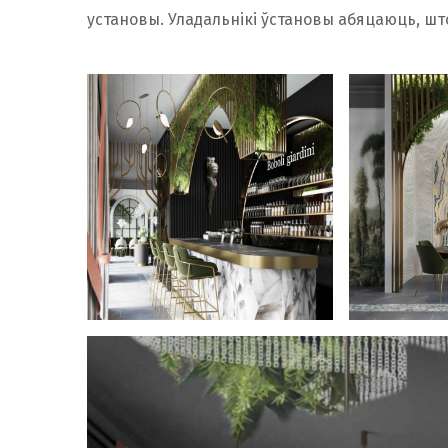
установы. Уладальнікі ўстановы абяцаюць, шт